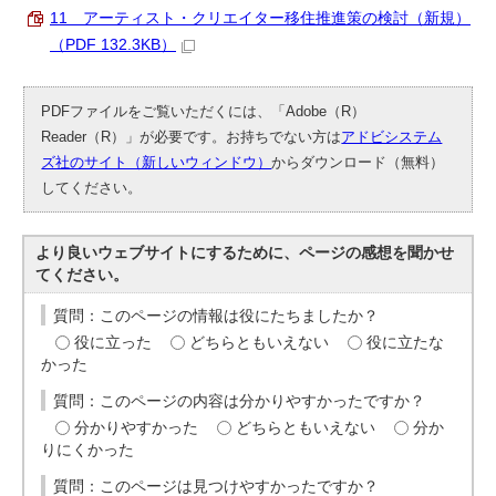
11 アーティスト・クリエイター移住推進策の検討（新規）
（PDF 132.3KB）
PDFファイルをご覧いただくには、「Adobe（R）
Reader（R）」が必要です。お持ちでない方は
アドビシステム
ズ社のサイト（新しいウィンドウ）
からダウンロード（無料）
してください。
より良いウェブサイトにするために、ページの感想を聞かせ
てください。
質問：このページの情報は役にたちましたか？
役に立った
どちらともいえない
役に立たな
かった
質問：このページの内容は分かりやすかったですか？
分かりやすかった
どちらともいえない
分か
りにくかった
質問：このページは見つけやすかったですか？