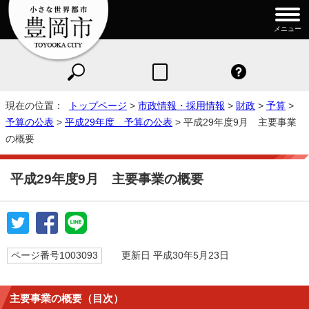
メニュー
現在の位置：
トップページ
>
市政情報・採用情報
>
財政
>
予算
>
予算の公表
>
平成29年度 予算の公表
> 平成29年度9月 主要事業
の概要
平成29年度9月 主要事業の概要
ページ番号1003093
更新日 平成30年5月23日
主要事業の概要（目次）