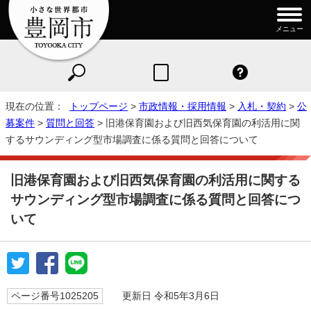
メニュー
現在の位置：
トップページ
>
市政情報・採用情報
>
入札・契約
>
公
募案件
>
質問と回答
> 旧港保育園および旧西気保育園の利活用に関
するサウンディング型市場調査に係る質問と回答について
旧港保育園および旧西気保育園の利活用に関する
サウンディング型市場調査に係る質問と回答につ
いて
ページ番号1025205
更新日 令和5年3月6日