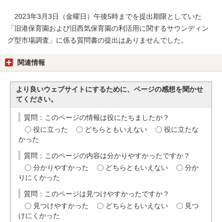
2023年3月3日（金曜日）午後5時までを提出期限としていた
「旧港保育園および旧西気保育園の利活用に関するサウンディン
グ型市場調査」に係る質問書の提出はありませんでした。
関連情報
より良いウェブサイトにするために、ページの感想を聞かせ
てください。
質問：このページの情報は役にたちましたか？
役に立った
どちらともいえない
役に立たな
かった
質問：このページの内容は分かりやすかったですか？
分かりやすかった
どちらともいえない
分か
りにくかった
質問：このページは見つけやすかったですか？
見つけやすかった
どちらともいえない
見つ
けにくかった