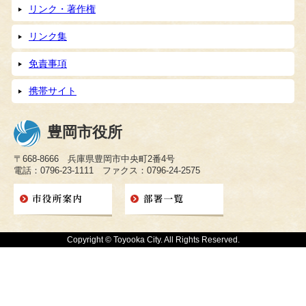
リンク・著作権
リンク集
免責事項
携帯サイト
豊岡市役所
〒668-8666 兵庫県豊岡市中央町2番4号
電話：0796-23-1111 ファクス：0796-24-2575
Copyright © Toyooka City. All Rights Reserved.