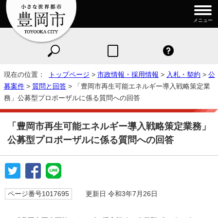
メニュー
現在の位置：
トップページ
>
市政情報・採用情報
>
入札・契約
>
公
募案件
>
質問と回答
> 「豊岡市再生可能エネルギー導入戦略策定業
務」公募型プロポーザルに係る質問への回答
「豊岡市再生可能エネルギー導入戦略策定業務」
公募型プロポーザルに係る質問への回答
ページ番号1017695
更新日 令和3年7月26日