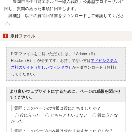
「豊岡市再生可能エネルギー導入戦略」公募型プロポーザルに
関し、質問のあった事項に回答します。
詳細は、以下の質問回答書をダウンロードして確認してくださ
い。
添付ファイル
PDFファイルをご覧いただくには、「Adobe（R）
Reader（R）」が必要です。お持ちでない方は
アドビシステム
ズ社のサイト（新しいウィンドウ）
からダウンロード（無料）
してください。
より良いウェブサイトにするために、ページの感想を聞かせ
てください。
質問：このページの情報は役にたちましたか？
役に立った
どちらともいえない
役に立たな
かった
質問：このページの内容は分かりやすかったですか？