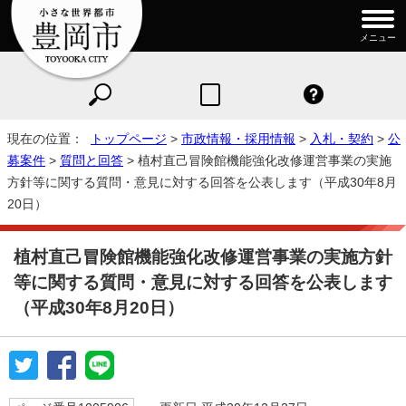
メニュー
現在の位置：
トップページ
>
市政情報・採用情報
>
入札・契約
>
公
募案件
>
質問と回答
> 植村直己冒険館機能強化改修運営事業の実施
方針等に関する質問・意見に対する回答を公表します（平成30年8月
20日）
植村直己冒険館機能強化改修運営事業の実施方針
等に関する質問・意見に対する回答を公表します
（平成30年8月20日）