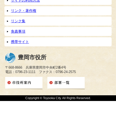
サイトの利用方法
リンク・著作権
リンク集
免責事項
携帯サイト
豊岡市役所
〒668-8666 兵庫県豊岡市中央町2番4号
電話：0796-23-1111 ファクス：0796-24-2575
Copyright © Toyooka City. All Rights Reserved.