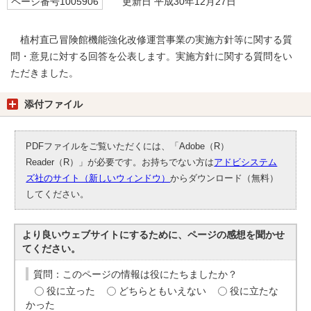
ページ番号1005906
更新日 平成30年12月27日
植村直己冒険館機能強化改修運営事業の実施方針等に関する質
問・意見に対する回答を公表します。実施方針に関する質問をい
ただきました。
添付ファイル
PDFファイルをご覧いただくには、「Adobe（R）
Reader（R）」が必要です。お持ちでない方は
アドビシステム
ズ社のサイト（新しいウィンドウ）
からダウンロード（無料）
してください。
より良いウェブサイトにするために、ページの感想を聞かせ
てください。
質問：このページの情報は役にたちましたか？
役に立った
どちらともいえない
役に立たな
かった