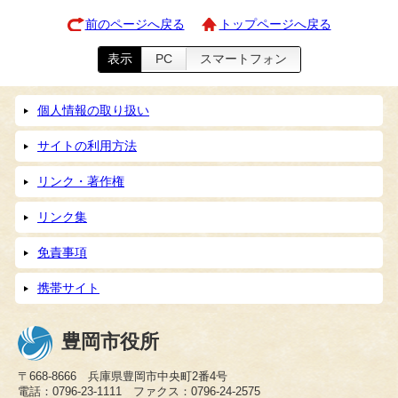
前のページへ戻る
トップページへ戻る
表示
PC
スマートフォン
個人情報の取り扱い
サイトの利用方法
リンク・著作権
リンク集
免責事項
携帯サイト
豊岡市役所
〒668-8666 兵庫県豊岡市中央町2番4号
電話：0796-23-1111 ファクス：0796-24-2575