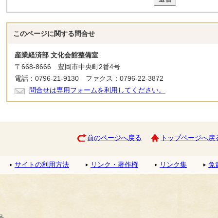
このページに関する
問合せ
産業経済部 文化会館整備室
〒668-8666 豊岡市中央町2番4号
電話：0796-21-9130 ファクス：0796-22-3872
問合せは専用フォームを利用してください。
前のページへ戻る
トップページへ戻
サイトの利用方法
リンク・著作権
リンク集
免
号