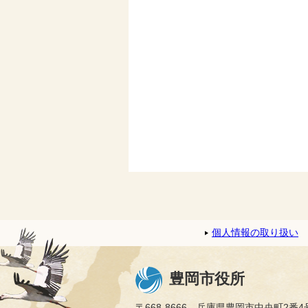
個人情報の取り扱い
豊岡市役所
〒668-8666 兵庫県豊岡市中央町2番4