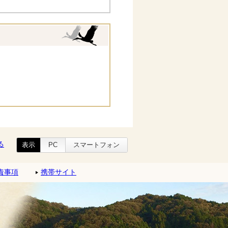
る
表示
PC
スマートフォン
責事項
携帯サイト