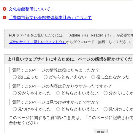
文化会館整備について
「豊岡市新文化会館整備基本計画」について
PDFファイルをご覧いただくには、「Adobe（R） Reader（R）」が必要
ズ社のサイト（新しいウィンドウ）
からダウンロード（無料）してください
より良いウェブサイトにするために、ページの感想を聞かせてくだ
質問：このページの情報は役にたちましたか？
役に立った
どちらともいえない
役に立たなかった
質問：このページの内容は分かりやすかったですか？
分かりやすかった
どちらともいえない
分かりにく
質問：このページは見つけやすかったですか？
見つけやすかった
どちらともいえない
見つけにく
このページに関するご質問やご意見は、「このページに記載され
合わせください
送信