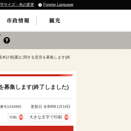
字サイズ・色の変更
Foreign Language
基本計画(案)に関する意見を募集します(終
を募集します(終了しました)
更新日 令和8年1月14日
番号1034995
大きな文字で印刷
印刷