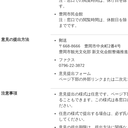
注：窓口での閲覧時間は、休庁日を除く
す。
豊岡市民会館
注：窓口での閲覧時間は、休館日を除く
までです。
意見の提出方法
郵送
〒668-8666 豊岡市中央町2番4号
豊岡市観光文化部 新文化会館整備推
ファクス
0796-22-3872
意見提出フォーム
ページ下部の外部リンクまたは二次元
注意事項
意見提出の様式は任意です。ページ下
ることもできます。この様式は各窓口
ださい。
任意の様式で提出する場合は、必ず氏
してください。
意見の提出期限は、提出方法に関係な