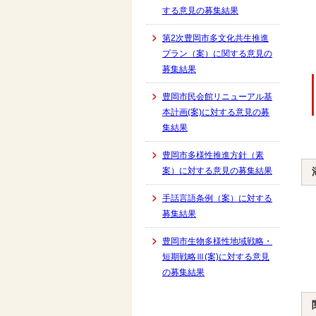
する意見の募集結果
第2次豊岡市多文化共生推進
プラン（案）に関する意見の
募集結果
豊岡市民会館リニューアル基
本計画(案)に対する意見の募
集結果
豊岡市多様性推進方針（素
案）に対する意見の募集結果
手話言語条例（案）に対する
募集結果
豊岡市生物多様性地域戦略・
短期戦略Ⅲ(案)に対する意見
の募集結果