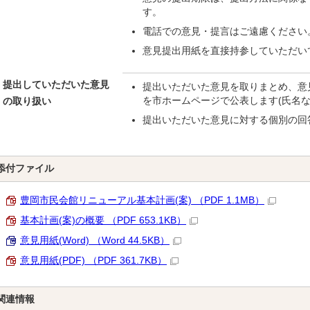
す。
電話での意見・提言はご遠慮ください
意見提出用紙を直接持参していただい
提出していただいた意見
提出いただいた意見を取りまとめ、意
を市ホームページで公表します(氏名
の取り扱い
提出いただいた意見に対する個別の回
添付ファイル
豊岡市民会館リニューアル基本計画(案) （PDF 1.1MB）
基本計画(案)の概要 （PDF 653.1KB）
意見用紙(Word) （Word 44.5KB）
意見用紙(PDF) （PDF 361.7KB）
関連情報