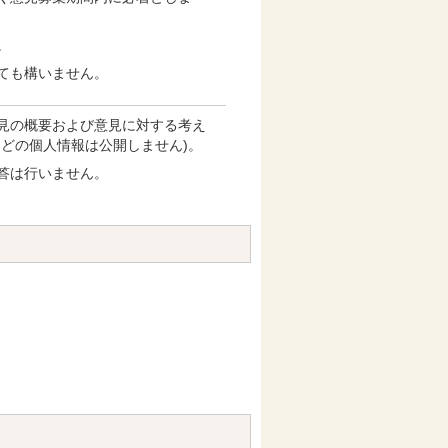
。
ても構いません。
見の概要および意見に対する考え
などの個人情報は公開しません)。
答は行いません。