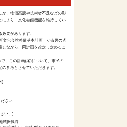
たが、物価高騰や技術者不足などの影
とにより、文化会館機能を維持してい
る必要があります。
市新文化会館整備基本計画」が市民の皆
重しながら、同計画を改定し定めるこ
で、この計画(案)について、市民の
定の参考とさせていただきます。
日)
ください
さい。)
地域振興課