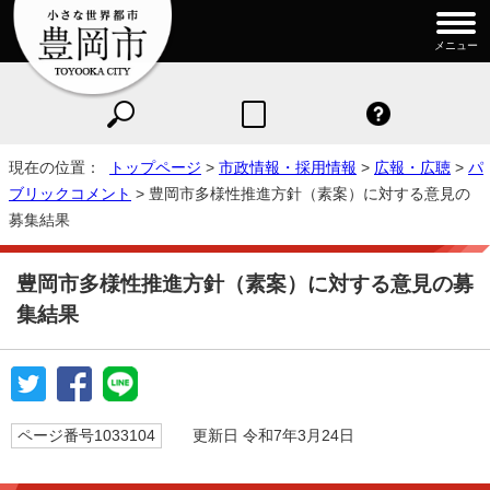
メニュー
現在の位置：
トップページ
>
市政情報・採用情報
>
広報・広聴
>
パ
ブリックコメント
> 豊岡市多様性推進方針（素案）に対する意見の
募集結果
豊岡市多様性推進方針（素案）に対する意見の募
集結果
ページ番号1033104
更新日 令和7年3月24日