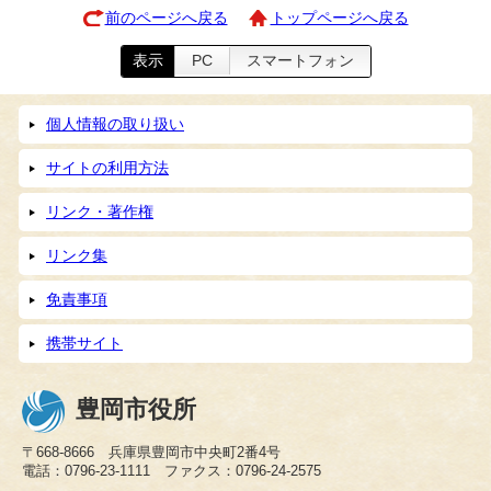
前のページへ戻る
トップページへ戻る
表示
PC
スマートフォン
個人情報の取り扱い
サイトの利用方法
リンク・著作権
リンク集
免責事項
携帯サイト
豊岡市役所
〒668-8666 兵庫県豊岡市中央町2番4号
電話：0796-23-1111 ファクス：0796-24-2575