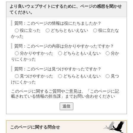
より良いウェブサイトにするために、ページの感想を聞かせ
てください。
質問：このページの情報は役にたちましたか？
役に立った
どちらともいえない
役に立たな
かった
質問：このページの内容は分かりやすかったですか？
分かりやすかった
どちらともいえない
分か
りにくかった
質問：このページは見つけやすかったですか？
見つけやすかった
どちらともいえない
見つ
けにくかった
このページに関するご質問やご意見は、「このページに記
載されている情報の担当課」までお問い合わせください
送信
このページに関する
問合せ