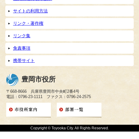
サイトの利用方法
リンク・著作権
リンク集
免責事項
携帯サイト
豊岡市役所
〒668-8666 兵庫県豊岡市中央町2番4号
電話：0796-23-1111 ファクス：0796-24-2575
Copyright © Toyooka City. All Rights Reserved.