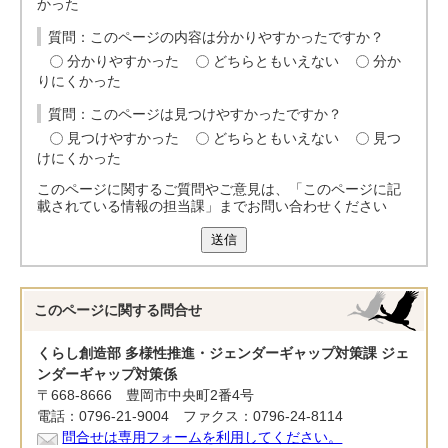
かった
質問：このページの内容は分かりやすかったですか？
分かりやすかった
どちらともいえない
分か
りにくかった
質問：このページは見つけやすかったですか？
見つけやすかった
どちらともいえない
見つ
けにくかった
このページに関するご質問やご意見は、「このページに記
載されている情報の担当課」までお問い合わせください
送信
このページに関する
問合せ
くらし創造部 多様性推進・ジェンダーギャップ対策課 ジェ
ンダーギャップ対策係
〒668-8666 豊岡市中央町2番4号
電話：0796-21-9004 ファクス：0796-24-8114
問合せは専用フォームを利用してください。