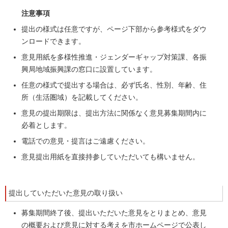
注意事項
提出の様式は任意ですが、ページ下部から参考様式をダウ
ンロードできます。
意見用紙を多様性推進・ジェンダーギャップ対策課、各振
興局地域振興課の窓口に設置しています。
任意の様式で提出する場合は、必ず氏名、性別、年齢、住
所（生活圏域）を記載してください。
意見の提出期限は、提出方法に関係なく意見募集期間内に
必着とします。
電話での意見・提言はご遠慮ください。
意見提出用紙を直接持参していただいても構いません。
提出していただいた意見の取り扱い
募集期間終了後、提出いただいた意見をとりまとめ、意見
の概要および意見に対する考えを市ホームページで公表し