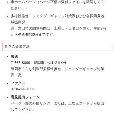
市ホームページ（ページ下部の添付ファイルを確認してく
ださい。）
多様性推進・ジェンダーギャップ対策課および各振興局地
域振興課
注：窓口での閲覧時間は、土曜日・日曜日を除く、午前9時
から午後4時30分までです。
意見の提出方法
郵送
〒668-8666 豊岡市中央町2番4号
豊岡市くらし創造部多様性推進・ジェンダーギャップ対策
課 宛
ファクス
0796-24-8114
意見提出フォーム
ページ下部の外部リンク、または、二次元コードから提出
してください。