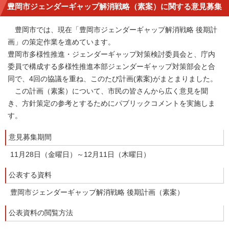
豊岡市ジェンダーギャップ解消戦略（素案）に関する意見募集
豊岡市では、現在「豊岡市ジェンダーギャップ解消戦略 後期計
画」の策定作業を進めています。
豊岡市多様性推進・ジェンダーギャップ対策検討委員会と、庁内
委員で構成する多様性推進本部ジェンダーギャップ対策部会と合
同で、4回の協議を重ね、このたび計画(素案)がまとまりました。
この計画（素案）について、市民の皆さんから広く意見を聞
き、方針策定の参考とするためにパブリックコメントを実施しま
す。
意見募集期間
11月28日（金曜日）～12月11日（木曜日）
公表する資料
豊岡市ジェンダーギャップ解消戦略 後期計画（素案）
公表資料の閲覧方法