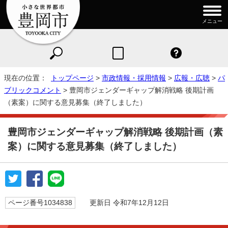
メニュー
現在の位置：
トップページ
>
市政情報・採用情報
>
広報・広聴
>
パ
ブリックコメント
> 豊岡市ジェンダーギャップ解消戦略 後期計画
（素案）に関する意見募集（終了しました）
豊岡市ジェンダーギャップ解消戦略 後期計画（素
案）に関する意見募集（終了しました）
ページ番号1034838
更新日 令和7年12月12日