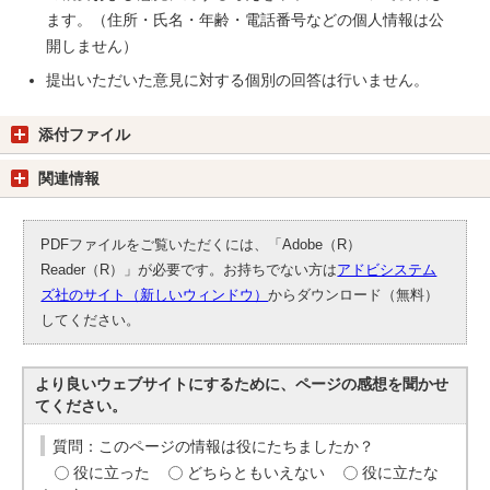
ます。（住所・氏名・年齢・電話番号などの個人情報は公
開しません）
提出いただいた意見に対する個別の回答は行いません。
添付ファイル
関連情報
PDFファイルをご覧いただくには、「Adobe（R）
Reader（R）」が必要です。お持ちでない方は
アドビシステム
ズ社のサイト（新しいウィンドウ）
からダウンロード（無料）
してください。
より良いウェブサイトにするために、ページの感想を聞かせ
てください。
質問：このページの情報は役にたちましたか？
役に立った
どちらともいえない
役に立たな