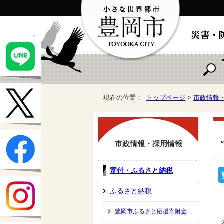
現在の位置：
トップページ
>
市政情報
市政情報・採用情報
寄付・ふるさと納税
ふるさと納税
豊岡市ふるさと応援寄附金