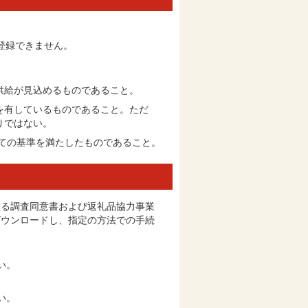
登録できません。
供給が見込めるものであること。
を有しているものであること。ただ
りではない。
しての基準を満たしたものであること。
する調査同意書および返礼品協力事業
ダウンロードし、指定の方法での手続
い。
い。