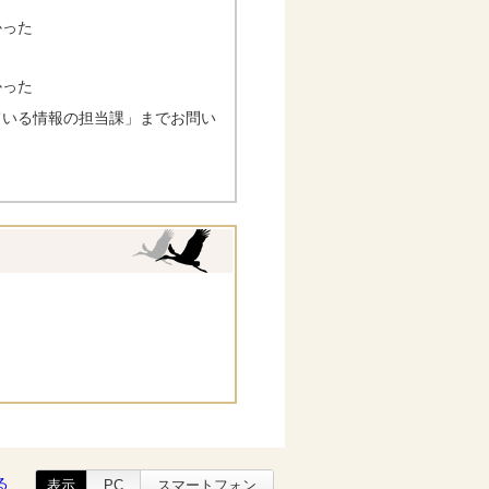
かった
かった
ている情報の担当課」までお問い
る
表示
PC
スマートフォン