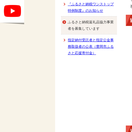
『ふるさと納税ワンストップ
特例制度』のお知らせ
ふるさと納税返礼品協力事業
者を募集しています
指定納付受託者と指定公金事
務取扱者の公表（豊岡市ふる
さと応援寄付金）