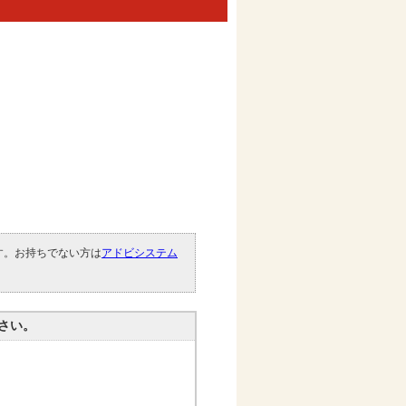
です。お持ちでない方は
アドビシステム
。
さい。