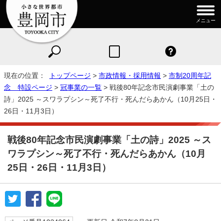
メニュー
現在の位置：
トップページ
>
市政情報・採用情報
>
市制20周年記
念 特設ページ
>
冠事業の一覧
> 戦後80年記念市民演劇事業「土の
詩」2025 ～スワラプシン～死了不行・死んだらあかん（10月25日・
26日・11月3日）
戦後80年記念市民演劇事業「土の詩」2025 ～ス
ワラプシン～死了不行・死んだらあかん（10月
25日・26日・11月3日）