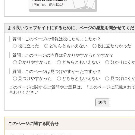
より良いウェブサイトにするために、ページの感想を聞かせてくだ
質問：このページの情報は役にたちましたか？
役に立った
どちらともいえない
役に立たなかった
質問：このページの内容は分かりやすかったですか？
分かりやすかった
どちらともいえない
分かりにく
質問：このページは見つけやすかったですか？
見つけやすかった
どちらともいえない
見つけにく
このページに関するご質問やご意見は、「このページに記載され
合わせください
送信
このページに関する
問合せ