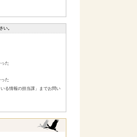
さい。
かった
かった
ている情報の担当課」までお問い