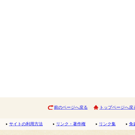
前のページへ戻る
トップページへ戻
サイトの利用方法
リンク・著作権
リンク集
免