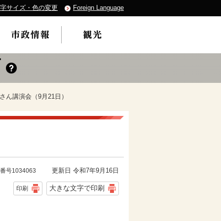
字サイズ・色の変更
Foreign Language
音さん講演会（9月21日）
更新日 令和7年9月16日
番号1034063
大きな文字で印刷
印刷