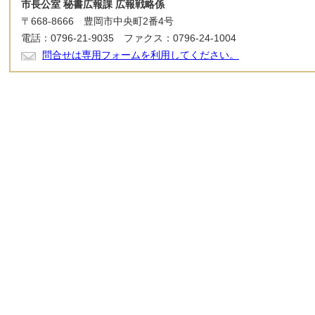
市長公室 秘書広報課 広報戦略係
〒668-8666 豊岡市中央町2番4号
電話：0796-21-9035 ファクス：0796-24-1004
問合せは専用フォームを利用してください。