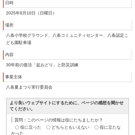
日時
2025年8月10日（日曜日）
場所
八条小学校グラウンド、八条コミュニティセンター、八条認定こ
ども園駐車場
内容
30年前の復活「盆おどり」と防災訓練
事業主体
八条夏まつり実行委員会
より良いウェブサイトにするために、ページの感想を聞かせ
てください。
質問：このページの情報は役にたちましたか？
役に立った
どちらともいえない
役に立たな
かった