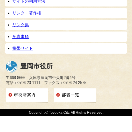
サイトの利用方法
リンク・著作権
リンク集
免責事項
携帯サイト
豊岡市役所
〒668-8666 兵庫県豊岡市中央町2番4号
電話：0796-23-1111 ファクス：0796-24-2575
Copyright © Toyooka City. All Rights Reserved.