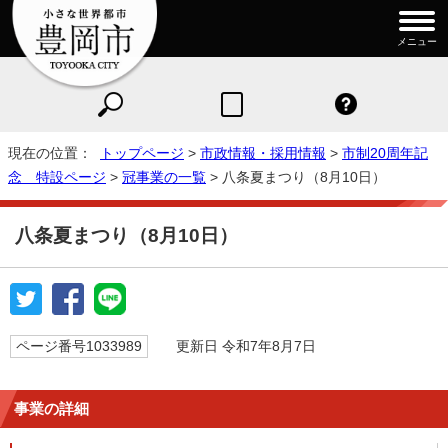
メニュー
現在の位置：
トップページ
>
市政情報・採用情報
>
市制20周年記
念 特設ページ
>
冠事業の一覧
> 八条夏まつり（8月10日）
八条夏まつり（8月10日）
ページ番号1033989
更新日 令和7年8月7日
事業の詳細