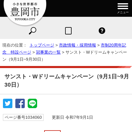
メニュー
現在の位置：
トップページ
>
市政情報・採用情報
>
市制20周年記
念 特設ページ
>
冠事業の一覧
> サンスト・Wドリームキャンペー
ン（9月1日~9月30日）
サンスト・Wドリームキャンペーン（9月1日~9月
30日）
ページ番号1034060
更新日 令和7年9月1日