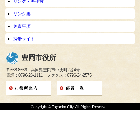
リンク・著作権
リンク集
免責事項
携帯サイト
豊岡市役所
〒668-8666 兵庫県豊岡市中央町2番4号
電話：0796-23-1111 ファクス：0796-24-2575
Copyright © Toyooka City. All Rights Reserved.