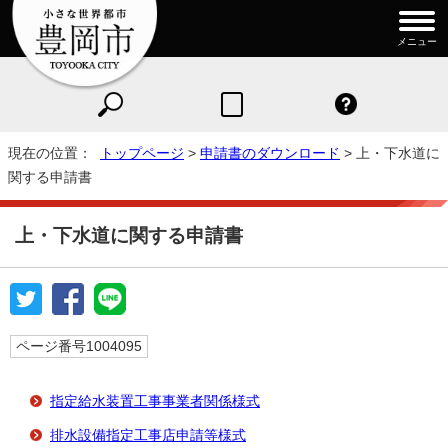
メニュー
現在の位置：
トップページ
>
申請書のダウンロード
> 上・下水道に
関する申請書
上・下水道に関する申請書
ページ番号1004095
指定給水装置工事事業者関係様式
排水設備指定工事店申請等様式