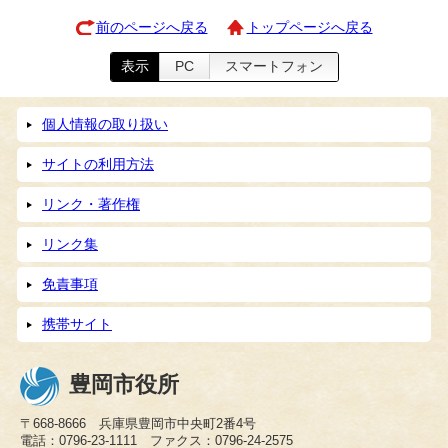
前のページへ戻る
トップページへ戻る
表示
PC
スマートフォン
個人情報の取り扱い
サイトの利用方法
リンク・著作権
リンク集
免責事項
携帯サイト
豊岡市役所
〒668-8666 兵庫県豊岡市中央町2番4号
電話：0796-23-1111 ファクス：0796-24-2575