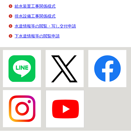
給水装置工事関係様式
排水設備工事関係様式
水道情報等の閲覧・写し交付申請
下水道情報等の閲覧申請