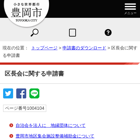
メニュー
現在の位置：
トップページ
>
申請書のダウンロード
> 区長会に関す
る申請書
区長会に関する申請書
ページ番号1004104
自治会を法人に 地縁団体について
豊岡市地区集会施設整備補助金について