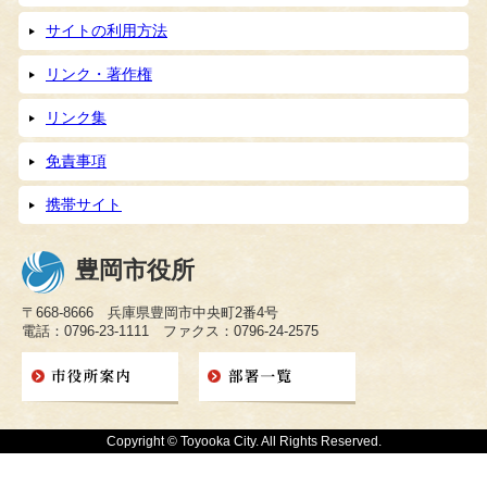
サイトの利用方法
リンク・著作権
リンク集
免責事項
携帯サイト
豊岡市役所
〒668-8666 兵庫県豊岡市中央町2番4号
電話：0796-23-1111 ファクス：0796-24-2575
Copyright © Toyooka City. All Rights Reserved.