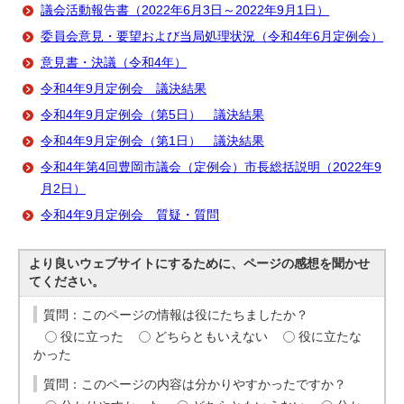
議会活動報告書（2022年6月3日～2022年9月1日）
委員会意見・要望および当局処理状況（令和4年6月定例会）
意見書・決議（令和4年）
令和4年9月定例会 議決結果
令和4年9月定例会（第5日） 議決結果
令和4年9月定例会（第1日） 議決結果
令和4年第4回豊岡市議会（定例会）市長総括説明（2022年9
月2日）
令和4年9月定例会 質疑・質問
より良いウェブサイトにするために、ページの感想を聞かせ
てください。
質問：このページの情報は役にたちましたか？
役に立った
どちらともいえない
役に立たな
かった
質問：このページの内容は分かりやすかったですか？