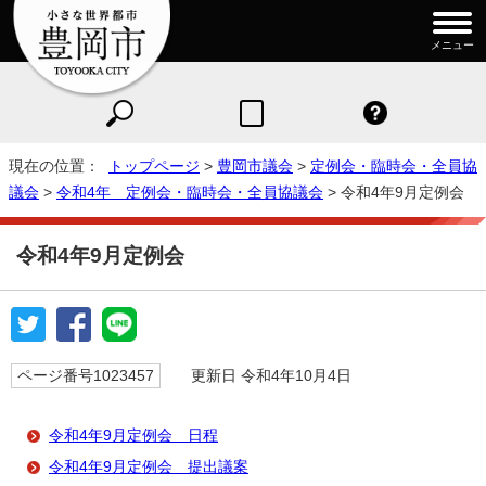
メニュー
現在の位置：
トップページ
>
豊岡市議会
>
定例会・臨時会・全員協
議会
>
令和4年 定例会・臨時会・全員協議会
> 令和4年9月定例会
令和4年9月定例会
ページ番号1023457
更新日 令和4年10月4日
令和4年9月定例会 日程
令和4年9月定例会 提出議案