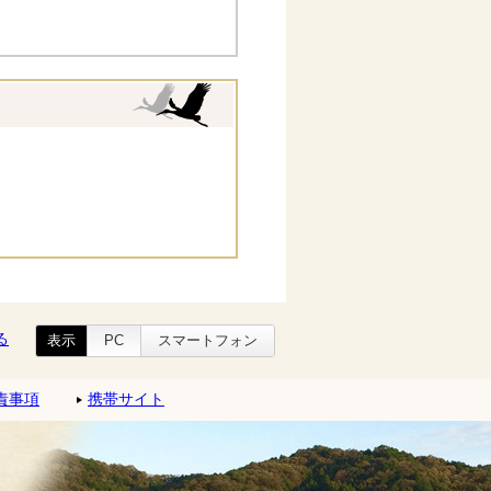
る
表示
PC
スマートフォン
責事項
携帯サイト