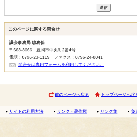
送信
このページに関する
問合せ
議会事務局 総務係
〒668-8666 豊岡市中央町2番4号
電話：0796-23-1119 ファクス：0796-24-8041
問合せは専用フォームを利用してください。
前のページへ戻る
トップページへ戻
サイトの利用方法
リンク・著作権
リンク集
免