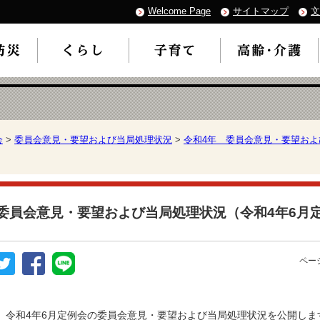
Welcome Page
サイトマップ
文
会
>
委員会意見・要望および当局処理状況
>
令和4年 委員会意見・要望およ
委員会意見・要望および当局処理状況（令和4年6月
ページ
令和4年6月定例会の委員会意見・要望および当局処理状況を公開しま