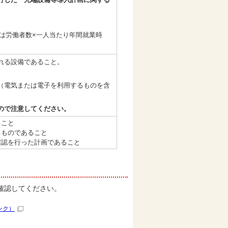
は労働者数×一人当たり年間就業時
れる設備であること。
（電気または電子を利用するものを含
ので注意してください。
ること
るものであること
確認を行った計画であること
確認してください。
ンク）