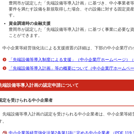
豊岡市が認定した「先端設備等導入計画」に基づき、中小事業者
要件を満たす設備を新規取得した場合、その設備に対する固定資
す。
資金調達時の金融支援
豊岡市が認定した「先端設備等導入計画」に基づく事業に必要な
ことができます。
中小企業等経営強化法による支援措置の詳細は、下部の中小企業庁の
「先端設備等導入制度による支援」（中小企業庁ホームページ）
（
「先端設備等導入計画」等の概要について（中小企業庁ホームペ
先端設備等導入計画の認定申請について
認定を受けられる中小企業者
先端設備等導入計画の認定を受けられる中小企業者は、中小企業等経営
す。
中小企業等経営強化法第2条第1項に定める中小企業者 （PDF 119.