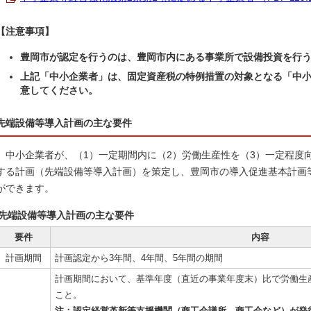
【注意事項】
豊岡市が認定を行うのは、豊岡市内にある事業所で設備投資を行
上記「中小企業者」は、固定資産税の特例措置の
対象となる「中
意してください。
先端設備等導入計画の主な要件
中小企業者が、（1）一定期間内に（2）労働生産性を（3）一定程度
する計画（先端設備等導入計画）を策定し、豊岡市の導入促進基本計画
ができます。
先端設備等導入計画の主な要件
要件
内容
計画期間
計画認定から3年間、4年間、5年間の期間
計画期間において、基準年度（直近の事業年度末）比で労働生
こと。
注：
認定経営革新等支援機関（商工会議所、商工会など）が発