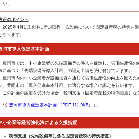
い。
改正のポイント
2025年4月1日以降に新規取得する設備について固定資産税の特例を
となります。
豊岡市導入促進基本計画
豊岡市では、中小企業者の先端設備等の導入を促進し、労働生産性の
法に基づく「先端設備等導入計画」の認定申請を受け付けています。
豊岡市内の中小企業者が設備投資を通じて労働生産性の向上を図るた
が、豊岡市の「導入促進基本計画」に適合する場合に認定を行います。
この計画の認定を受けた場合、税制支援（固定資産税の特例措置）な
豊岡市導入促進基本計画 （PDF 111.9KB）
中小企業等経営強化法による支援措置
税制支援（先端設備等に係る固定資産税の特例措置）