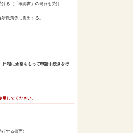
受ける（「確認書」の発行を受け
経済政策係に提出する。
。日程に余裕をもって申請手続きを行
使用してください。
発行する書面）