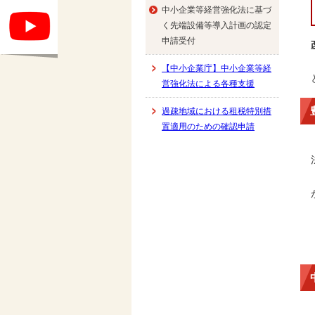
中小企業等経営強化法に基づ
く先端設備等導入計画の認定
申請受付
【中小企業庁】中小企業等経
営強化法による各種支援
過疎地域における租税特別措
置適用のための確認申請