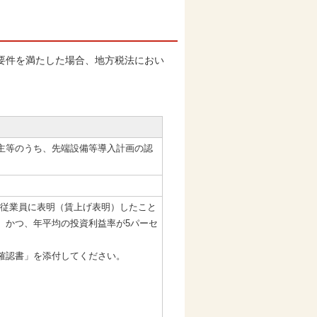
要件を満たした場合、地方税法におい
業主等のうち、先端設備等導入計画の認
を従業員に表明（賃上げ表明）したこと
、かつ、年平均の投資利益率が5パーセ
確認書」を添付してください。