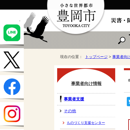
現在の位置：
トップページ
>
事業者向
事業者向け情報
事業者支援
その他
ものづくり支援センター