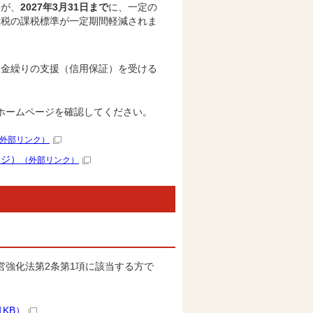
等が、
2027年3月31日まで
に、一定の
産税の課税標準が一定期間軽減されま
資金繰りの支援（信用保証）を受ける
ホームページを確認してください。
外部リンク）
ージ）
（外部リンク）
強化法第2条第1項に該当する方で
1KB）