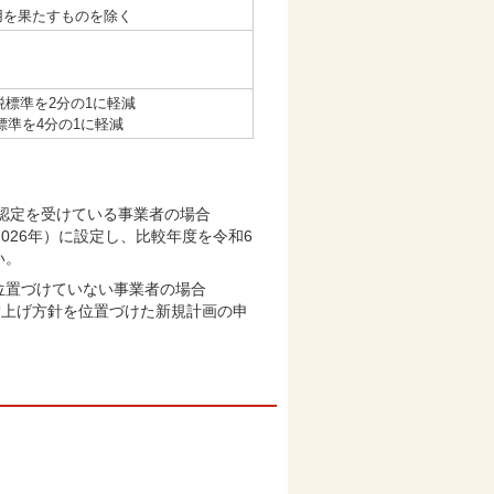
用を果たすものを除く
税標準を2分の1に軽減
標準を4分の1に軽減
の認定を受けている事業者の場合
2026年）に設定し、比較年度を令和6
い。
位置づけていない事業者の場合
賃上げ方針を位置づけた新規計画の申