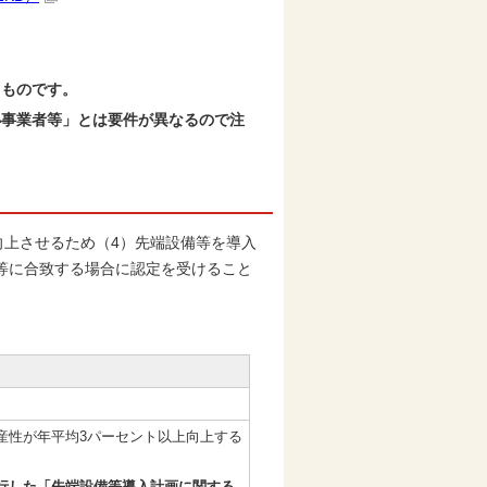
うものです。
小事業者等」とは要件が異なるので注
向上させるため（4）先端設備等を導入
等に合致する場合に認定を受けること
産性が年平均3パーセント以上向上する
行した「
先端設備等導入計画に関する