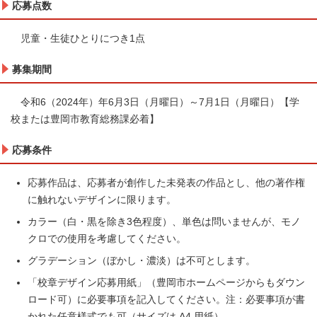
応募点数
児童・生徒ひとりにつき1点
募集期間
令和6（2024年）年6月3日（月曜日）～7月1日（月曜日）【学
校または豊岡市教育総務課必着】
応募条件
応募作品は、応募者が創作した未発表の作品とし、他の著作権
に触れないデザインに限ります。
カラー（白・黒を除き3色程度）、単色は問いませんが、モノ
クロでの使用を考慮してください。
グラデーション（ぼかし・濃淡）は不可とします。
「校章デザイン応募用紙」（豊岡市ホームページからもダウン
ロード可）に必要事項を記入してください。注：必要事項が書
かれた任意様式でも可（サイズは A4 用紙）