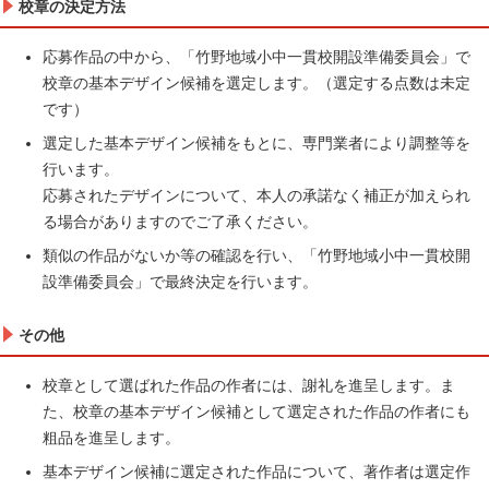
校章の決定方法
応募作品の中から、「竹野地域小中一貫校開設準備委員会」で
校章の基本デザイン候補を選定します。（選定する点数は未定
です）
選定した基本デザイン候補をもとに、専門業者により調整等を
行います。
応募されたデザインについて、本人の承諾なく補正が加えられ
る場合がありますのでご了承ください。
類似の作品がないか等の確認を行い、「竹野地域小中一貫校開
設準備委員会」で最終決定を行います。
その他
校章として選ばれた作品の作者には、謝礼を進呈します。ま
た、校章の基本デザイン候補として選定された作品の作者にも
粗品を進呈します。
基本デザイン候補に選定された作品について、著作者は選定作