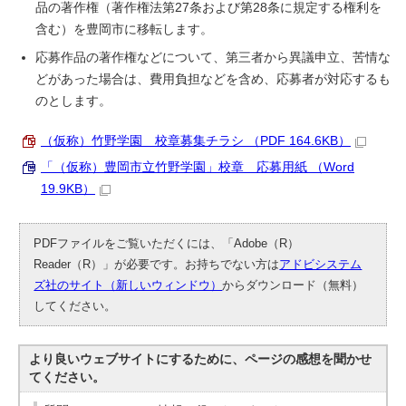
品の著作権（著作権法第27条および第28条に規定する権利を
含む）を豊岡市に移転します。
応募作品の著作権などについて、第三者から異議申立、苦情な
どがあった場合は、費用負担などを含め、応募者が対応するも
のとします。
（仮称）竹野学園 校章募集チラシ （PDF 164.6KB）
「（仮称）豊岡市立竹野学園」校章 応募用紙 （Word
19.9KB）
PDFファイルをご覧いただくには、「Adobe（R）
Reader（R）」が必要です。お持ちでない方は
アドビシステム
ズ社のサイト（新しいウィンドウ）
からダウンロード（無料）
してください。
より良いウェブサイトにするために、ページの感想を聞かせ
てください。