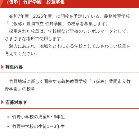
（仮称）竹野学園 校章募集
令和7年度（2025年度）に開校を予定している、義務教育学校
「（仮称）豊岡市立 竹野学園」の校章を募集します。
採用された校章は、学校旗など学校のシンボルマークとして、
さまざまな場所で使用します。
魅力にあふれ、地域とともにある学校としてふさわしい校章を
考えてください。
募集内容
竹野地域に新しく開校する義務教育学校『（仮称）豊岡市立竹
野学園』の校章
応募対象者
竹野小学校の児童5・6年生
竹野中学校の生徒1～3年生