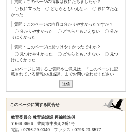
質問：このページの情報は役にたちましたか？
役に立った
どちらともいえない
役に立たな
かった
質問：このページの内容は分かりやすかったですか？
分かりやすかった
どちらともいえない
分か
りにくかった
質問：このページは見つけやすかったですか？
見つけやすかった
どちらともいえない
見つ
けにくかった
このページに関するご質問やご意見は、「このページに記
載されている情報の担当課」までお問い合わせください
送信
このページに関する
問合せ
教育委員会 教育施設課 再編推進係
〒668-8666 豊岡市中央町2番4号
電話：0796-29-0040 ファクス：0796-23-6577