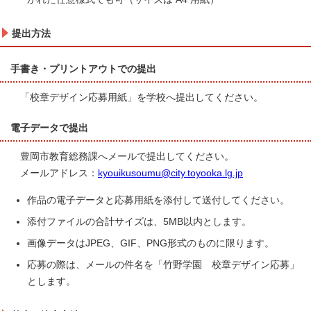
提出方法
手書き・プリントアウトでの提出
「校章デザイン応募用紙」を学校へ提出してください。
電子データで提出
豊岡市教育総務課へメールで提出してください。
メールアドレス：
kyouikusoumu@city.toyooka.lg.jp
作品の電子データと応募用紙を添付して送付してください。
添付ファイルの合計サイズは、5MB以内とします。
画像データはJPEG、GIF、PNG形式のものに限ります。
応募の際は、メールの件名を「竹野学園 校章デザイン応募」
とします。