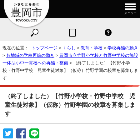
メニュー
現在の位置：
トップページ
>
くらし
>
教育・学校
>
学校再編の動き
>
各地域の学校再編の動き
>
豊岡市立竹野小学校と竹野中学校の施設
一体型小中一貫校への再編・整備
> （終了しました）【竹野小学
校・竹野中学校 児童生徒対象】（仮称）竹野学園の校章を募集しま
す
（終了しました）【竹野小学校・竹野中学校 児
童生徒対象】（仮称）竹野学園の校章を募集しま
す