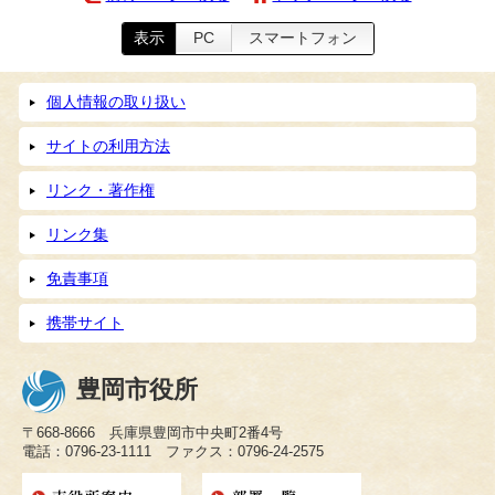
表示
PC
スマートフォン
個人情報の取り扱い
サイトの利用方法
リンク・著作権
リンク集
免責事項
携帯サイト
豊岡市役所
〒668-8666 兵庫県豊岡市中央町2番4号
電話：0796-23-1111 ファクス：0796-24-2575