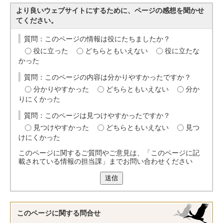
より良いウェブサイトにするために、ページの感想を聞かせ
てください。
質問：このページの情報は役にたちましたか？
役に立った
どちらともいえない
役に立たな
かった
質問：このページの内容は分かりやすかったですか？
分かりやすかった
どちらともいえない
分か
りにくかった
質問：このページは見つけやすかったですか？
見つけやすかった
どちらともいえない
見つ
けにくかった
このページに関するご質問やご意見は、「このページに記
載されている情報の担当課」までお問い合わせください
送信
このページに関する
問合せ