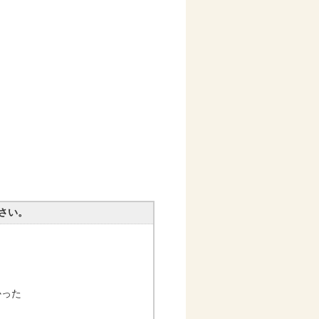
さい。
かった