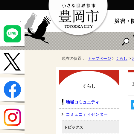
現在の位置：
トップページ
>
くらし
>
くらし
地域コミュニティ
コミュニティセンター
トピックス