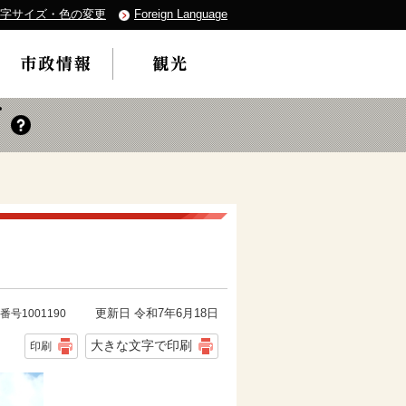
字サイズ・色の変更
Foreign Language
更新日 令和7年6月18日
番号1001190
大きな文字で印刷
印刷