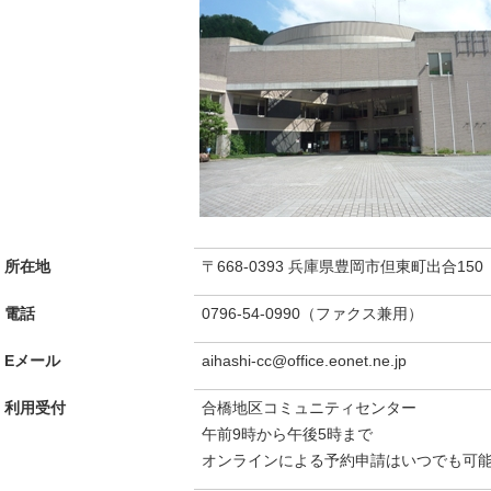
所在地
〒668-0393 兵庫県豊岡市但東町出合15
電話
0796-54-0990（ファクス兼用）
Eメール
aihashi-cc@office.eonet.ne.jp
利用受付
合橋地区コミュニティセンター
午前9時から午後5時まで
オンラインによる予約申請はいつでも可