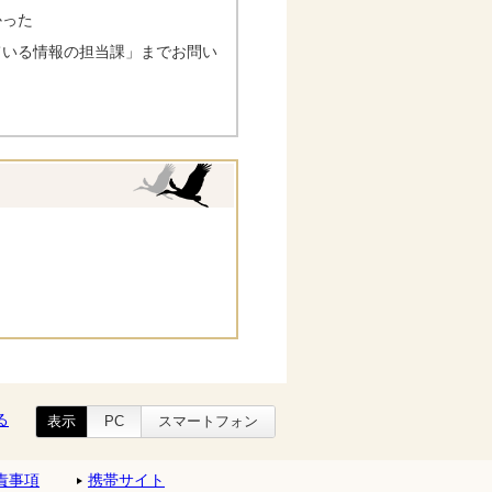
かった
ている情報の担当課」までお問い
る
表示
PC
スマートフォン
責事項
携帯サイト