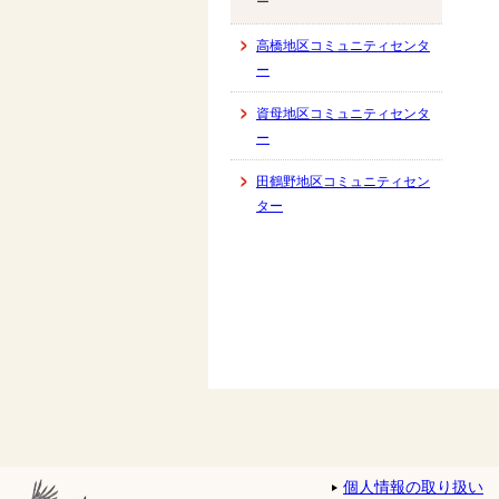
ー
高橋地区コミュニティセンタ
ー
資母地区コミュニティセンタ
ー
田鶴野地区コミュニティセン
ター
個人情報の取り扱い