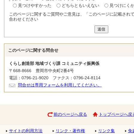
見つけやすかった
どちらともいえない
見つけにく
このページに関するご質問やご意見は、「このページに記載され
合わせください
送信
このページに関する
問合せ
くらし創造部 地域づくり課 コミュニティ振興係
〒668-8666 豊岡市中央町2番4号
電話：0796-21-9020 ファクス：0796-24-8114
問合せは専用フォームを利用してください。
前のページへ戻る
トップページへ戻
サイトの利用方法
リンク・著作権
リンク集
免