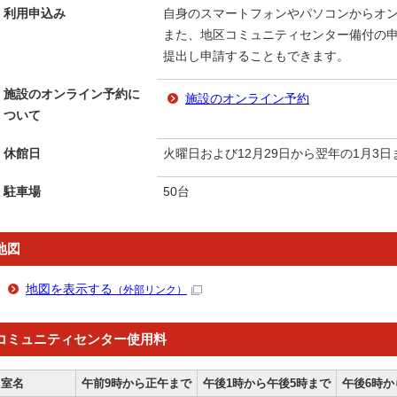
利用申込み
自身のスマートフォンやパソコンからオ
また、地区コミュニティセンター備付の
提出し申請することもできます。
施設のオンライン予約に
施設のオンライン予約
ついて
休館日
火曜日および12月29日から翌年の1月3日
駐車場
50台
地図
地図を表示する
（外部リンク）
コミュニティセンター使用料
室名
午前9時から正午まで
午後1時から午後5時まで
午後6時か