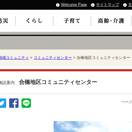
Welcome Page
サイトマップ
文
地域コミュニティ
>
コミュニティセンター
> 合橋地区コミュニティセンター
合橋地区コミュニティセンター
施設案内
ページ