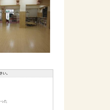
さい。
かった