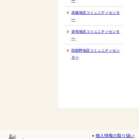
ー
高橋地区コミュニティセンタ
ー
資母地区コミュニティセンタ
ー
田鶴野地区コミュニティセン
ター
個人情報の取り扱い