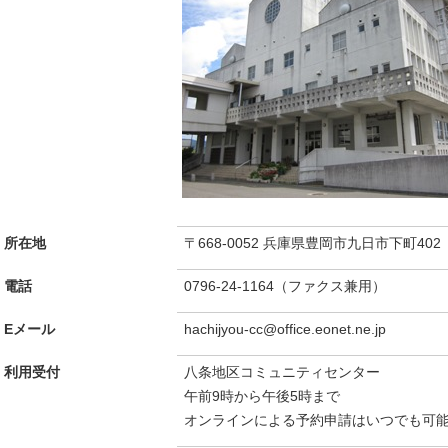
所在地
〒668-0052 兵庫県豊岡市九日市下町402
電話
0796-24-1164（ファクス兼用）
Eメール
hachijyou-cc@office.eonet.ne.jp
利用受付
八条地区コミュニティセンター
午前9時から午後5時まで
オンラインによる予約申請はいつでも可