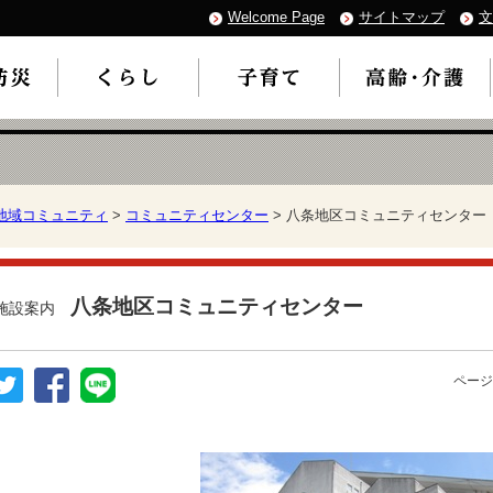
Welcome Page
サイトマップ
文
地域コミュニティ
>
コミュニティセンター
> 八条地区コミュニティセンター
八条地区コミュニティセンター
施設案内
ページ