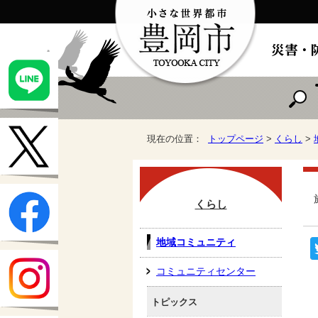
現在の位置：
トップページ
>
くらし
>
くらし
地域コミュニティ
コミュニティセンター
トピックス