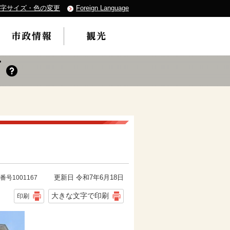
字サイズ・色の変更
Foreign Language
更新日 令和7年6月18日
番号1001167
大きな文字で印刷
印刷