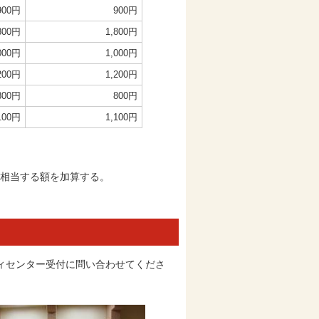
900円
900円
800円
1,800円
000円
1,000円
200円
1,200円
800円
800円
100円
1,100円
に相当する額を加算する。
ィセンター受付に問い合わせてくださ