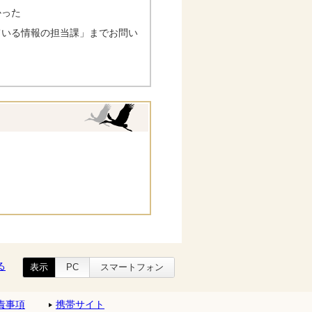
かった
ている情報の担当課」までお問い
る
表示
PC
スマートフォン
責事項
携帯サイト