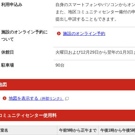
利用申込み
自身のスマートフォンやパソコンからオ
また、地区コミュニティセンター備付の
提出し申請することもできます。
施設のオンライン予約に
施設のオンライン予約
ついて
休館日
火曜日および12月29日から翌年の1月3日
駐車場
90台
地図
地図を表示する
（外部リンク）
コミュニティセンター使用料
室名
午前9時から正午まで
午後1時から午後5