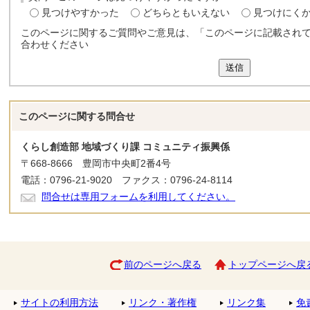
見つけやすかった
どちらともいえない
見つけにく
このページに関するご質問やご意見は、「このページに記載され
合わせください
送信
このページに関する
問合せ
くらし創造部 地域づくり課 コミュニティ振興係
〒668-8666 豊岡市中央町2番4号
電話：0796-21-9020 ファクス：0796-24-8114
問合せは専用フォームを利用してください。
前のページへ戻る
トップページへ戻
サイトの利用方法
リンク・著作権
リンク集
免