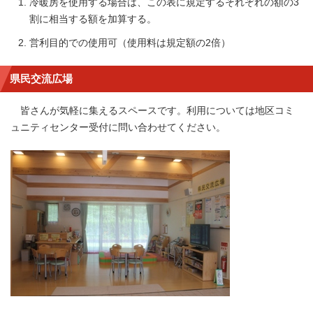
冷暖房を使用する場合は、この表に規定するそれぞれの額の3
割に相当する額を加算する。
営利目的での使用可（使用料は規定額の2倍）
県民交流広場
皆さんが気軽に集えるスペースです。利用については地区コミ
ュニティセンター受付に問い合わせてください。