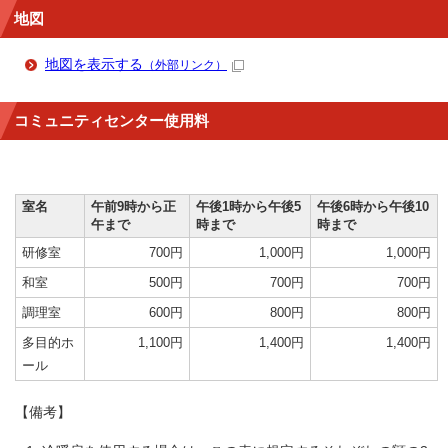
地図
地図を表示する
（外部リンク）
コミュニティセンター使用料
室名
午前9時から正
午後1時から午後5
午後6時から午後10
午まで
時まで
時まで
研修室
700円
1,000円
1,000円
和室
500円
700円
700円
調理室
600円
800円
800円
多目的ホ
1,100円
1,400円
1,400円
ール
【備考】