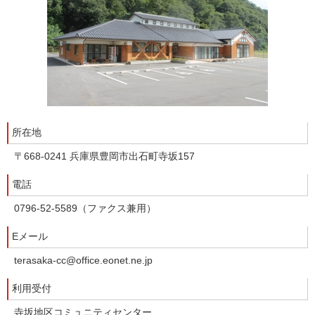
所在地
〒668-0241 兵庫県豊岡市出石町寺坂157
電話
0796-52-5589（ファクス兼用）
Eメール
terasaka-cc@office.eonet.ne.jp
利用受付
寺坂地区コミュニティセンター