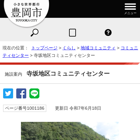
メニュー
現在の位置：
トップページ
>
くらし
>
地域コミュニティ
>
コミュニ
ティセンター
> 寺坂地区コミュニティセンター
寺坂地区コミュニティセンター
施設案内
ページ番号1001186
更新日 令和7年6月18日