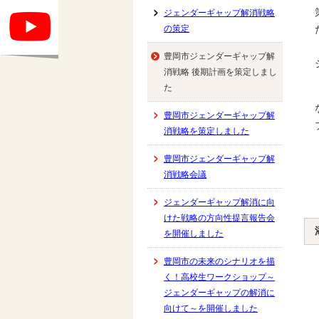
ジェンダーギャップ解消戦略
の策定
豊岡市ジェンダーギャップ解
消戦略 後期計画を策定しまし
た
豊岡市ジェンダーギャップ解
消戦略を策定しました
豊岡市ジェンダーギャップ解
消戦略会議
ジェンダーギャップ解消に向
けた戦略の方向性提言報告会
を開催しました
豊岡市の未来のシナリオを描
く！高校生ワークショップ～
ジェンダーギャップの解消に
向けて～を開催しました