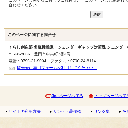
このページに関するご質問やご意見は、「このページに記載され
合わせください
送信
このページに関する
問合せ
くらし創造部 多様性推進・ジェンダーギャップ対策課 ジェンダー
〒668-8666 豊岡市中央町2番4号
電話：0796-21-9004 ファクス：0796-24-8114
問合せは専用フォームを利用してください。
前のページへ戻る
トップページへ戻
サイトの利用方法
リンク・著作権
リンク集
免