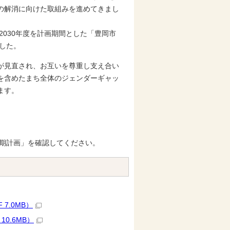
の解消に向けた取組みを進めてきまし
030年度を計画期間とした「豊岡市
ました。
が見直され、お互いを尊重し支え合い
を含めたまち全体のジェンダーギャッ
ます。
期計画」を確認してください。
7.0MB）
0.6MB）