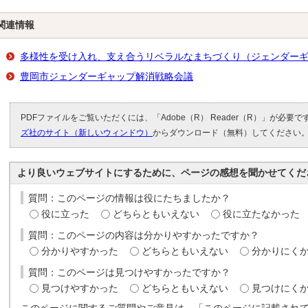
関連情報
多様性を受け入れ、支え合うリベラルなまちづくり（ジェンダー
豊岡市ジェンダーギャップ解消戦略会議
PDFファイルをご覧いただくには、「Adobe（R） Reader（R）」が必要
ズ社のサイト（新しいウィンドウ）
からダウンロード（無料）してください
より良いウェブサイトにするために、ページの感想を聞かせてくだ
質問：このページの情報は役にたちましたか？
役に立った
どちらともいえない
役に立たなかった
質問：このページの内容は分かりやすかったですか？
分かりやすかった
どちらともいえない
分かりにく
質問：このページは見つけやすかったですか？
見つけやすかった
どちらともいえない
見つけにく