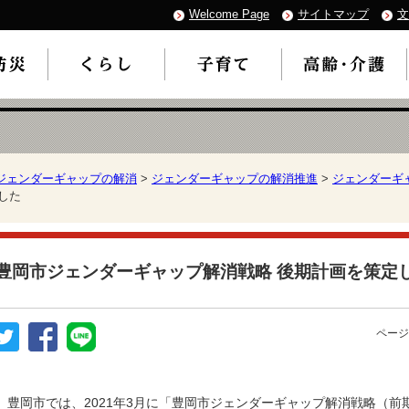
Welcome Page
サイトマップ
文
ジェンダーギャップの解消
>
ジェンダーギャップの解消推進
>
ジェンダーギ
した
豊岡市ジェンダーギャップ解消戦略 後期計画を策定
ページ
豊岡市では、2021年3月に「豊岡市ジェンダーギャップ解消戦略（前期計