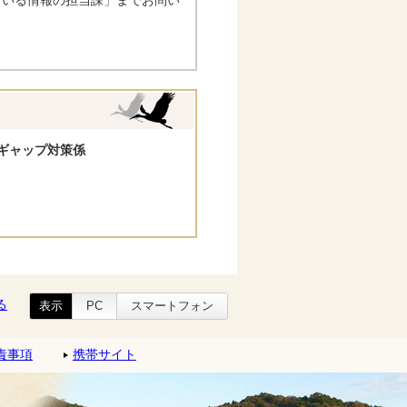
ている情報の担当課」までお問い
ギャップ対策係
る
表示
PC
スマートフォン
責事項
携帯サイト