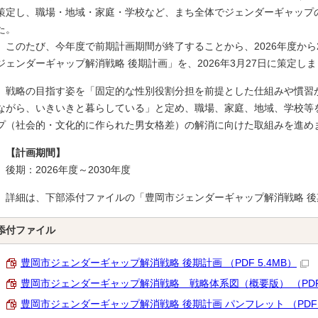
策定し、職場・地域・家庭・学校など、まち全体でジェンダーギャップ
た。
このたび、今年度で前期計画期間が終了することから、2026年度から2
ジェンダーギャップ解消戦略 後期計画」を、2026年3月27日に策定し
戦略の目指す姿を「固定的な性別役割分担を前提とした仕組みや慣習
ながら、いきいきと暮らしている」と定め、職場、家庭、地域、学校等
プ（社会的・文化的に作られた男女格差）の解消に向けた取組みを進め
【計画期間】
後期：2026年度～2030年度
詳細は、下部添付ファイルの「豊岡市ジェンダーギャップ解消戦略 後
添付ファイル
豊岡市ジェンダーギャップ解消戦略 後期計画 （PDF 5.4MB）
豊岡市ジェンダーギャップ解消戦略 戦略体系図（概要版） （PDF 
豊岡市ジェンダーギャップ解消戦略 後期計画 パンフレット （PDF 1