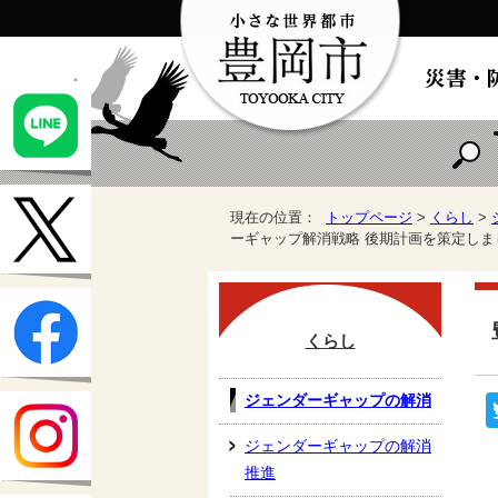
現在の位置：
トップページ
>
くらし
>
ーギャップ解消戦略 後期計画を策定しま
くらし
ジェンダーギャップの解消
ジェンダーギャップの解消
推進