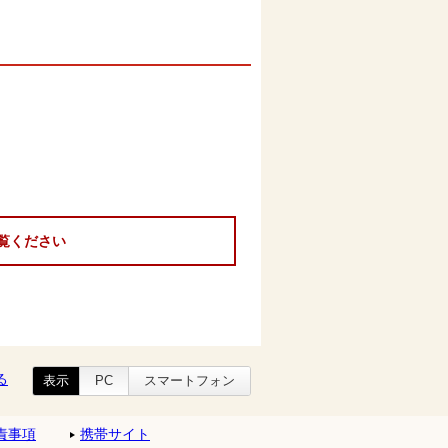
覧ください
る
表示
PC
スマートフォン
責事項
携帯サイト