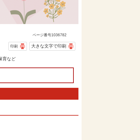
ページ番号1036782
大きな文字で印刷
印刷
保育など