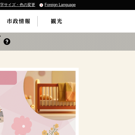
字サイズ・色の変更
Foreign Language