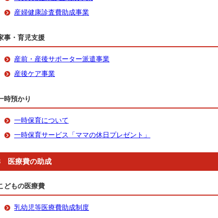
産婦健康診査費助成事業
家事・育児支援
産前・産後サポーター派遣事業
産後ケア事業
一時預かり
一時保育について
一時保育サービス「ママの休日プレゼント」
3 医療費の助成
こどもの医療費
乳幼児等医療費助成制度