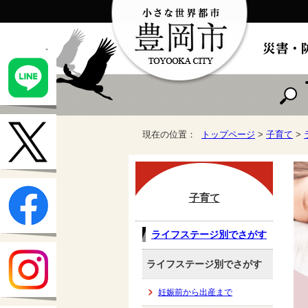
現在の位置：
トップページ
>
子育て
>
子育て
ライフステージ別でさがす
ライフステージ別でさがす
妊娠前から出産まで