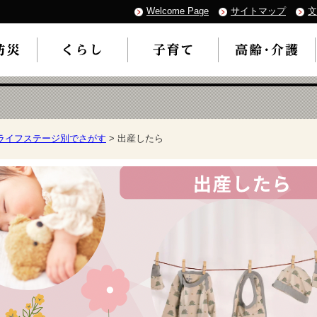
Welcome Page
サイトマップ
文
ライフステージ別でさがす
> 出産したら