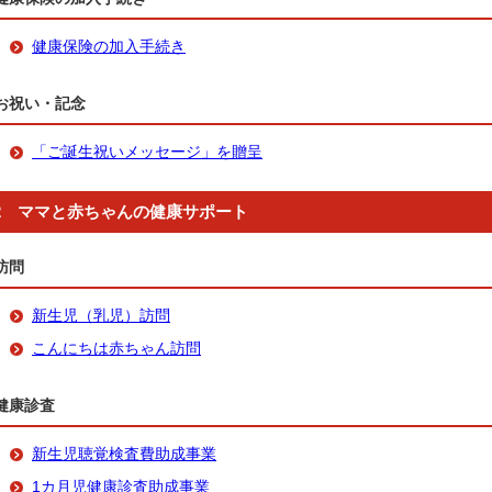
健康保険の加入手続き
お祝い・記念
「ご誕生祝いメッセージ」を贈呈
2 ママと赤ちゃんの健康サポート
訪問
新生児（乳児）訪問
こんにちは赤ちゃん訪問
健康診査
新生児聴覚検査費助成事業
1カ月児健康診査助成事業