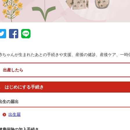
赤ちゃんが生まれたあとの手続きや支援、産後の健診、産後ケア、一時
出産したら
1 はじめにする手続き
出生の届出
出生届
健康保険の加入手続き