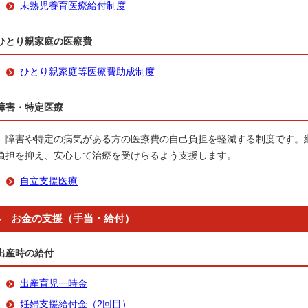
未熟児養育医療給付制度
ひとり親家庭の医療費
ひとり親家庭等医療費助成制度
障害・特定医療
障害や特定の病気がある方の医療費の自己負担を軽減する制度です。
負担を抑え、安心して治療を受けらるよう支援します。
自立支援医療
4 お金の支援（手当・給付）
出産時の給付
出産育児一時金
妊婦支援給付金（2回目）