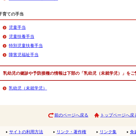
子育ての手当
児童手当
児童扶養手当
特別児童扶養手当
障害児福祉手当
乳幼児の健診や予防接種の
情報は下部の「乳幼児（未就学児）」をご
乳幼児（未就学児）
前のページへ戻る
トップページへ戻
サイトの利用方法
リンク・著作権
リンク集
免