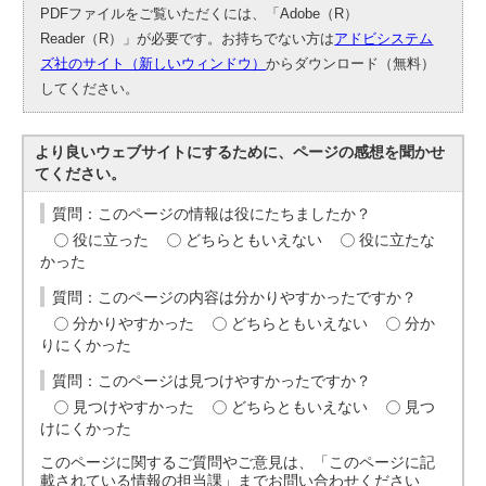
PDFファイルをご覧いただくには、「Adobe（R）
Reader（R）」が必要です。お持ちでない方は
アドビシステム
ズ社のサイト（新しいウィンドウ）
からダウンロード（無料）
してください。
より良いウェブサイトにするために、ページの感想を聞かせ
てください。
質問：このページの情報は役にたちましたか？
役に立った
どちらともいえない
役に立たな
かった
質問：このページの内容は分かりやすかったですか？
分かりやすかった
どちらともいえない
分か
りにくかった
質問：このページは見つけやすかったですか？
見つけやすかった
どちらともいえない
見つ
けにくかった
このページに関するご質問やご意見は、「このページに記
載されている情報の担当課」までお問い合わせください