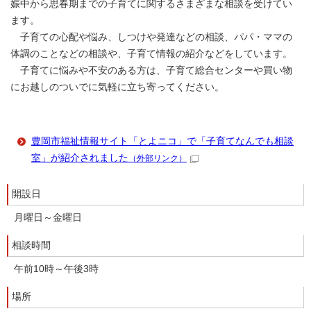
娠中から思春期までの子育てに関するさまざまな相談を受けてい
ます。
子育ての心配や悩み、しつけや発達などの相談、パパ・ママの
体調のことなどの相談や、子育て情報の紹介などをしています。
子育てに悩みや不安のある方は、子育て総合センターや買い物
にお越しのついでに気軽に立ち寄ってください。
豊岡市福祉情報サイト「とよニコ」で「子育てなんでも相談
室」が紹介されました
（外部リンク）
開設日
月曜日～金曜日
相談時間
午前10時～午後3時
場所