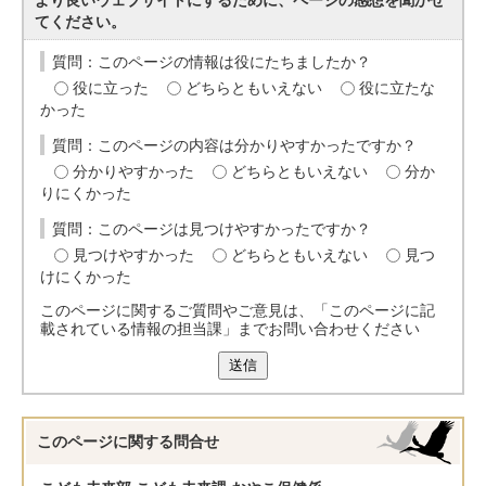
より良いウェブサイトにするために、ページの感想を聞かせ
てください。
質問：このページの情報は役にたちましたか？
役に立った
どちらともいえない
役に立たな
かった
質問：このページの内容は分かりやすかったですか？
分かりやすかった
どちらともいえない
分か
りにくかった
質問：このページは見つけやすかったですか？
見つけやすかった
どちらともいえない
見つ
けにくかった
このページに関するご質問やご意見は、「このページに記
載されている情報の担当課」までお問い合わせください
送信
このページに関する
問合せ