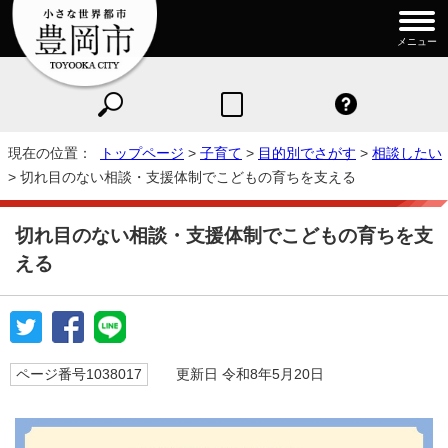
メニュー
現在の位置：
トップページ
>
子育て
>
目的別でさがす
>
相談したい
> 切れ目のない相談・支援体制でこどもの育ちを支える
切れ目のない相談・支援体制でこどもの育ちを支
える
ページ番号1038017
更新日 令和8年5月20日