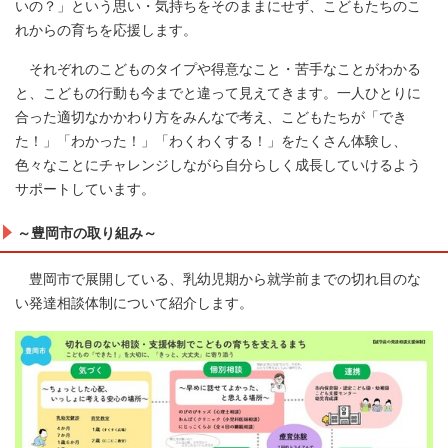
いの？」という思い・気持ちをそのままにせず、こどもたちのこ
れからの育ちを応援します。
それぞれのこどものタイプや得意なこと・苦手なことがわかる
と、こどもの行動も今までと違って見えてきます。一人ひとりに
合った適切なかかわり方をみんなで考え、こどもたちが「でき
た！」「わかった！」「わくわくする！」をたくさん体験し、
色々なことにチャレンジしながら自分らしく成長していけるよう
サポートしています。
～豊岡市の取り組み～
豊岡市で展開している、乳幼児期から就学前までの切れ目のな
い発達相談体制について紹介します。