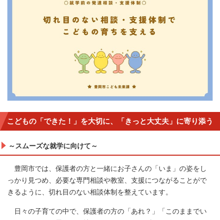
こどもの「できた！」を大切に、「きっと大丈夫」に寄り添う
～スムーズな就学に向けて～
豊岡市では、保護者の方と一緒にお子さんの「いま」の姿をし
っかり見つめ、必要な専門相談や教室、支援につながることがで
きるように、切れ目のない相談体制を整えています。
日々の子育ての中で、保護者の方の「あれ？」「このままでい