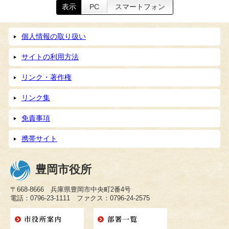
表示
PC
スマートフォン
個人情報の取り扱い
サイトの利用方法
リンク・著作権
リンク集
免責事項
携帯サイト
豊岡市役所
〒668-8666 兵庫県豊岡市中央町2番4号
電話：0796-23-1111 ファクス：0796-24-2575