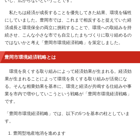
いし、広がらないということです。
私たちは経済が成長することを優先してきた結果、環境を犠牲
にしていました。豊岡市では、これまで相反すると捉えていた経
済成長と環境保全の両立に挑戦することで、環境への取組みを持
続させ、こんな小さな市でも自立したまちづくりに取り組めるの
ではないかと考え「豊岡市環境経済戦略」を策定しました。
豊岡市環境経済戦略とは
環境を良くする取り組みによって経済効果が生まれる。経済効
果が生まれることによって環境を良くする取り組みが活発にな
る。そんな相乗効果を基本に、環境と経済が共鳴する仕組みや事
業を市内で増やしていこうという戦略が「豊岡市環境経済戦略」
です。
「豊岡市環境経済戦略」では、以下の5つを基本の柱としていま
す。
豊岡型地産地消を進めます