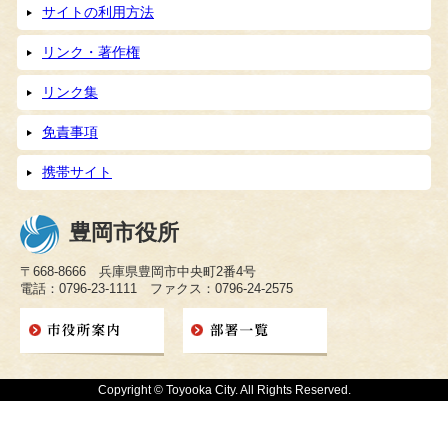
サイトの利用方法
リンク・著作権
リンク集
免責事項
携帯サイト
豊岡市役所
〒668-8666 兵庫県豊岡市中央町2番4号
電話：0796-23-1111 ファクス：0796-24-2575
Copyright © Toyooka City. All Rights Reserved.