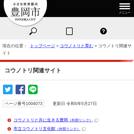
メニュー
現在の位置：
トップページ
>
コウノトリと育む
> コウノトリ関連サ
イト
コウノトリ関連サイト
ページ番号1004073
更新日 令和5年5月27日
コウノトリと共に生きる豊岡
（外部リンク）
市立コウノトリ文化館
（外部リンク）