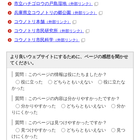
市立ハチゴロウの戸島湿地
（外部リンク）
兵庫県立コウノトリの郷公園
（外部リンク）
コウノトリ本舗
（外部リンク）
コウノトリ市民研究所
（外部リンク）
コウノトリ市民科学
（外部リンク）
より良いウェブサイトにするために、ページの感想を聞かせ
てください。
質問：このページの情報は役にたちましたか？
役に立った
どちらともいえない
役に立たな
かった
質問：このページの内容は分かりやすかったですか？
分かりやすかった
どちらともいえない
分か
りにくかった
質問：このページは見つけやすかったですか？
見つけやすかった
どちらともいえない
見つ
けにくかった