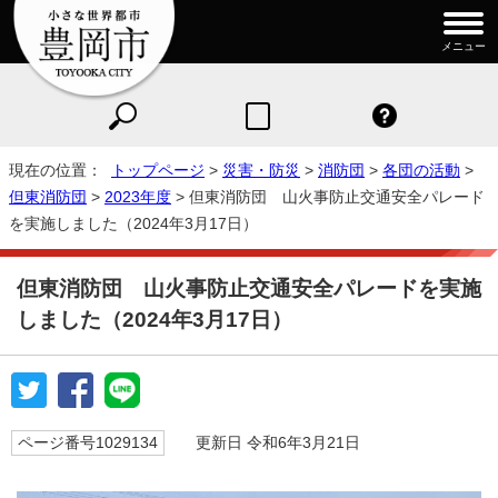
メニュー
現在の位置：
トップページ
>
災害・防災
>
消防団
>
各団の活動
>
但東消防団
>
2023年度
> 但東消防団 山火事防止交通安全パレード
を実施しました（2024年3月17日）
但東消防団 山火事防止交通安全パレードを実施
しました（2024年3月17日）
ページ番号1029134
更新日 令和6年3月21日