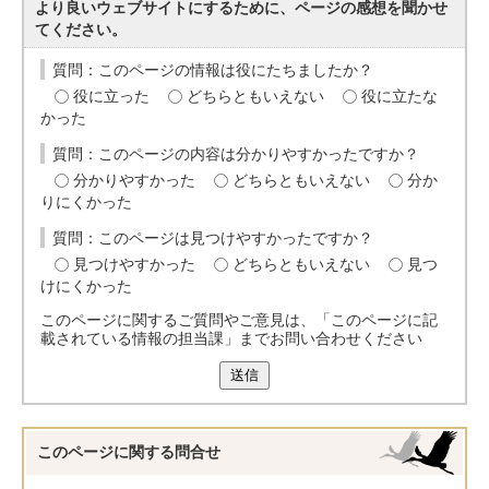
より良いウェブサイトにするために、ページの感想を聞かせ
てください。
質問：このページの情報は役にたちましたか？
役に立った
どちらともいえない
役に立たな
かった
質問：このページの内容は分かりやすかったですか？
分かりやすかった
どちらともいえない
分か
りにくかった
質問：このページは見つけやすかったですか？
見つけやすかった
どちらともいえない
見つ
けにくかった
このページに関するご質問やご意見は、「このページに記
載されている情報の担当課」までお問い合わせください
送信
このページに関する
問合せ