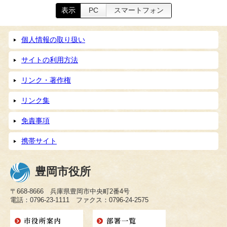
表示
PC
スマートフォン
個人情報の取り扱い
サイトの利用方法
リンク・著作権
リンク集
免責事項
携帯サイト
豊岡市役所
〒668-8666 兵庫県豊岡市中央町2番4号
電話：0796-23-1111 ファクス：0796-24-2575