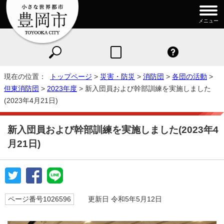
メニュー
現在の位置：
トップページ
>
災害・防災
>
消防団
>
各団の活動
>
但東消防団
>
2023年度
> 新入団員および幹部訓練を実施しました
(2023年4月21日)
新入団員および幹部訓練を実施しました(2023年4
月21日)
ページ番号1026596
更新日 令和5年5月12日