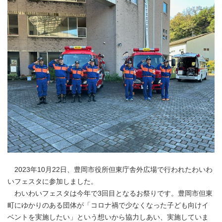
2023年10月22日、豊岡市役所但東庁舎外広場で行われたわいわ
いフェスタに参加しました。
わいわいフェスタは今年で3回目となるお祭りです。豊岡市但東
町にゆかりのある団体が「コロナ禍で少なくなった子ども向けイ
ベントを実施したい」という想いから協力しあい、実施していま