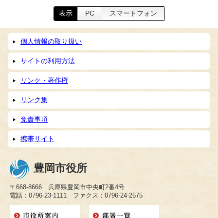
表示
PC
スマートフォン
個人情報の取り扱い
サイトの利用方法
リンク・著作権
リンク集
免責事項
携帯サイト
豊岡市役所
〒668-8666 兵庫県豊岡市中央町2番4号
電話：0796-23-1111 ファクス：0796-24-2575