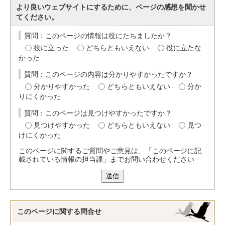
より良いウェブサイトにするために、ページの感想を聞かせ
てください。
質問：このページの情報は役にたちましたか？
役に立った
どちらともいえない
役に立たな
かった
質問：このページの内容は分かりやすかったですか？
分かりやすかった
どちらともいえない
分か
りにくかった
質問：このページは見つけやすかったですか？
見つけやすかった
どちらともいえない
見つ
けにくかった
このページに関するご質問やご意見は、「このページに記
載されている情報の担当課」までお問い合わせください
送信
このページに関する
問合せ