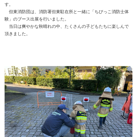
す。
但東消防団は、消防署但東駐在所と一緒に「ちびっこ消防士体
験」のブース出展を行いました。
当日は爽やかな秋晴れの中、たくさんの子どもたちに楽しんで
頂きました。