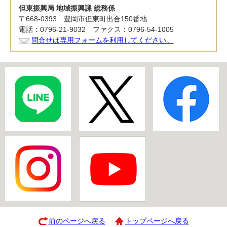
但東振興局 地域振興課 総務係
〒668-0393 豊岡市但東町出合150番地
電話：0796-21-9032 ファクス：0796-54-1005
問合せは専用フォームを利用してください。
前のページへ戻る
トップページへ戻る