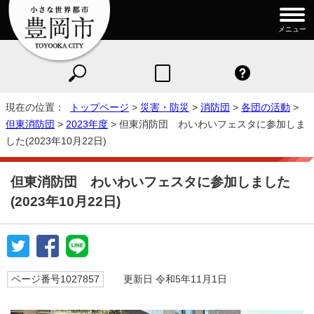
メニュー
現在の位置：
トップページ
>
災害・防災
>
消防団
>
各団の活動
>
但東消防団
>
2023年度
> 但東消防団 わいわいフェスタに参加しま
した(2023年10月22日)
但東消防団 わいわいフェスタに参加しました
(2023年10月22日)
ページ番号1027857
更新日 令和5年11月1日