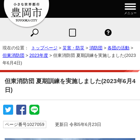
メニュー
現在の位置：
トップページ
>
災害・防災
>
消防団
>
各団の活動
>
但東消防団
>
2023年度
> 但東消防団 夏期訓練を実施しました(2023
年6月4日)
但東消防団 夏期訓練を実施しました(2023年6月4
日)
ページ番号1027059
更新日 令和5年6月23日