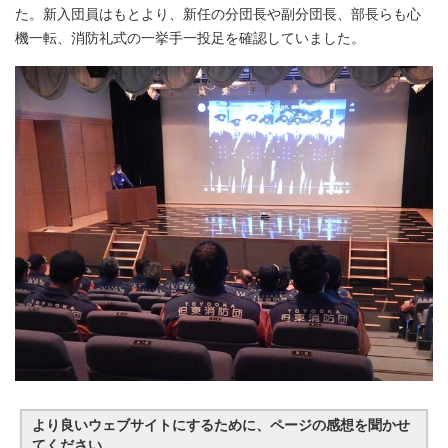
た。新入団員はもとより、新任の分団長や副分団長、部長らも心
機一転、消防礼式の一挙手一投足を確認していました。
より良いウェブサイトにするために、ページの感想を聞かせ
てください。