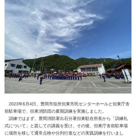
2023年6月4日、豊岡市役所但東市民センターホールと但東庁舎
前駐車場で、但東消防団の夏期訓練を実施しました。
訓練ではまず、豊岡消防署出石分署但東駐在所長から「訓練礼
式について」と題しての講義を受け、その後、但東庁舎前駐車場
に場所を移して通常点検や分列行進などの実践訓練を行いまし