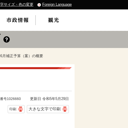
字サイズ・色の変更
Foreign Language
度6月補正予算（案）の概要
更新日 令和5年5月29日
番号1026660
大きな文字で印刷
印刷