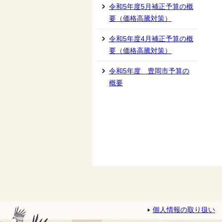
令和5年度5月補正予算の概
要（価格高騰対策）
令和5年度4月補正予算の概
要（価格高騰対策）
令和5年度 豊岡市予算の
概要
個人情報の取り扱い