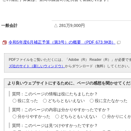
一般会計
△ 281万9,000円
令和5年度6月補正予算（第3号）の概要 （PDF 673.9KB）
PDFファイルをご覧いただくには、「Adobe（R） Reader（R）」が必要
ズ社のサイト（新しいウィンドウ）
からダウンロード（無料）してください
より良いウェブサイトにするために、ページの感想を聞かせてくだ
質問：このページの情報は役にたちましたか？
役に立った
どちらともいえない
役に立たなかった
質問：このページの内容は分かりやすかったですか？
分かりやすかった
どちらともいえない
分かりにく
質問：このページは見つけやすかったですか？