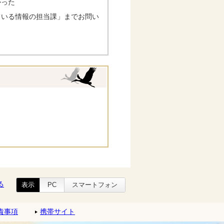
かった
ている情報の担当課」までお問い
る
表示
PC
スマートフォン
責事項
携帯サイト