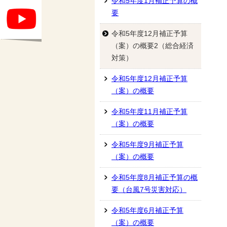
令和5年度1月補正予算の概
要
令和5年度12月補正予算
（案）の概要2（総合経済
対策）
令和5年度12月補正予算
（案）の概要
令和5年度11月補正予算
（案）の概要
令和5年度9月補正予算
（案）の概要
令和5年度8月補正予算の概
要（台風7号災害対応）
令和5年度6月補正予算
（案）の概要