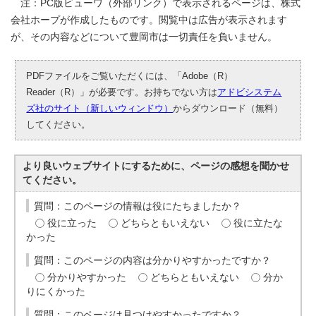
注：PC版ビューワ（外部リンク）で表示されるページは、株式
会社ホープが作成したものです。閲覧中は広告が表示されます
が、その内容などについて豊岡市は一切責任を負いません。
PDFファイルをご覧いただくには、「Adobe（R）
Reader（R）」が必要です。お持ちでない方は
アドビシステム
ズ社のサイト（新しいウィンドウ）
からダウンロード（無料）
してください。
より良いウェブサイトにするために、ページの感想を聞かせ
てください。
質問：このページの情報は役にたちましたか？
役に立った
どちらともいえない
役に立たな
かった
質問：このページの内容は分かりやすかったですか？
分かりやすかった
どちらともいえない
分か
りにくかった
質問：このページは見つけやすかったですか？