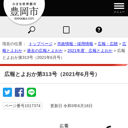
メニュー
現在の位置：
トップページ
>
市政情報・採用情報
>
広報・広聴
>
広
報とよおか
>
過去の広報とよおか
>
2021年度 広報とよおか
> 広報
とよおか第313号（2021年6月号）
広報とよおか第313号（2021年6月号）
ページ番号1017374
更新日 令和3年6月18日