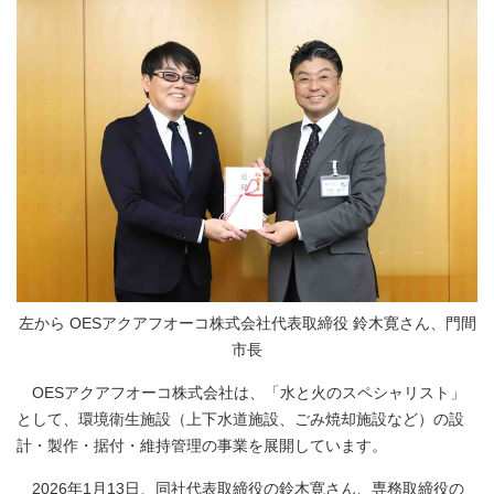
左から OESアクアフオーコ株式会社代表取締役 鈴木寛さん、門間
市長
OESアクアフオーコ株式会社は、「水と火のスペシャリスト」
として、環境衛生施設（上下水道施設、ごみ焼却施設など）の設
計・製作・据付・維持管理の事業を展開しています。
2026年1月13日、同社代表取締役の鈴木寛さん、専務取締役の