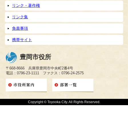
リンク・著作権
リンク集
免責事項
携帯サイト
豊岡市役所
〒668-8666 兵庫県豊岡市中央町2番4号
電話：0796-23-1111 ファクス：0796-24-2575
Copyright © Toyooka City. All Rights Reserved.