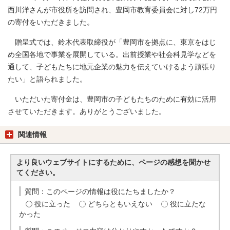
西川洋さんが市役所を訪問され、豊岡市教育委員会に対し72万円
の寄付をいただきました。
贈呈式では、鈴木代表取締役が「豊岡市を拠点に、東京をはじ
め全国各地で事業を展開している。出前授業や社会科見学などを
通して、子どもたちに地元企業の魅力を伝えていけるよう頑張り
たい」と語られました。
いただいた寄付金は、豊岡市の子どもたちのために有効に活用
させていただきます。ありがとうございました。
関連情報
より良いウェブサイトにするために、ページの感想を聞かせ
てください。
質問：このページの情報は役にたちましたか？
役に立った
どちらともいえない
役に立たな
かった