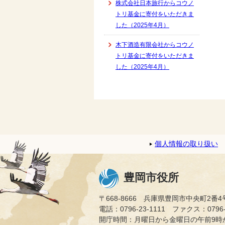
株式会社日本旅行からコウノ
トリ基金に寄付をいただきま
した（2025年4月）
木下酒造有限会社からコウノ
トリ基金に寄付をいただきま
した（2025年4月）
個人情報の取り扱い
豊岡市役所
〒668-8666 兵庫県豊岡市中央町2番4
電話：0796-23-1111 ファクス：0796-2
開庁時間：月曜日から金曜日の午前9時か