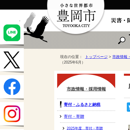
現在の位置：
トップページ
>
市政情報
（2025年6月）
市政情報・採用情報
寄付・ふるさと納税
寄付・寄贈
2025年度 寄付・寄贈