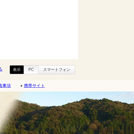
る
表示
PC
スマートフォン
責事項
携帯サイト