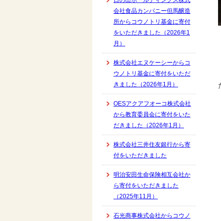
日の出ホールディングス株式
会社食品カンパニー但馬醸造
所からコウノトリ基金に寄付
をいただきました（2026年1
月）
株式会社エヌケーシーからコ
ウノトリ基金に寄付をいただ
きました（2026年1月）
OESアクアフオーコ株式会社
から教育委員会に寄付をいた
だきました（2026年1月）
株式会社三井住友銀行から寄
付をいただきました
明治安田生命保険相互会社か
ら寄付をいただきました
（2025年11月）
石光商事株式会社からコウノ