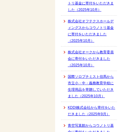
トリ基金に寄付をいただきま
した（2025年10月）
株式会社オフテクスホールデ
ィングスからコウノトリ基金
に寄付をいただきました
（2025年10月）
株式会社オークから教育委員
会に寄付をいただきました
（2025年10月）
国際ソロプチミスト但馬から
市立小・中・義務教育学校に
生理用品を寄贈していただき
ました（2025年10月）
KDDI株式会社から寄付をいた
だきました（2025年9月）
青空写真館からコウノトリ基