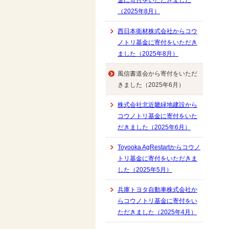
金に寄付をいただきました
（2025年8月）
西日本衛材株式会社からコウ
ノトリ基金に寄付をいただき
ました（2025年8月）
風信書道会から寄付をいただ
きました（2025年6月）
株式会社北近畿緑地建設から
コウノトリ基金に寄付をいた
だきました（2025年6月）
Toyooka AgRestartからコウノ
トリ基金に寄付をいただきま
した（2025年5月）
兵庫トヨタ自動車株式会社か
らコウノトリ基金に寄付をい
ただきました（2025年4月）