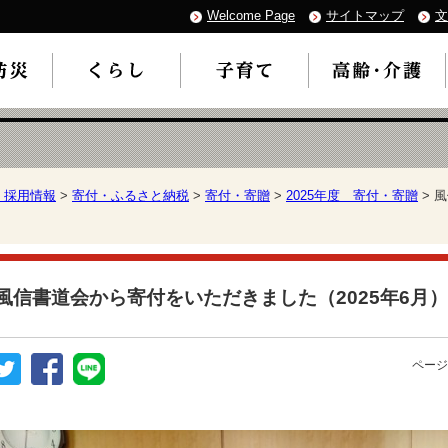
Welcome Page
サイトマップ
文
・採用情報
>
寄付・ふるさと納税
>
寄付・寄贈
>
2025年度 寄付・寄贈
> 
風信書道会から寄付をいただきました（2025年6月）
ページ