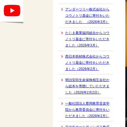
アンダーツリー株式会社から
コウノトリ基金に寄付をいた
だきました （2026年3月）
たじま農業協同組合からコウ
ノトリ基金に寄付をいただき
ました（2026年3月）
西日本衛材株式会社からコウ
ノトリ基金に寄付をいただき
ました（2026年2月）
明治安田生命保険相互会社か
ら絵本を寄贈していただきま
した（2026年2月2日）
一般社団法人豊岡教育音楽学
院から教育委員会に寄付をい
ただきました（2026年2月）