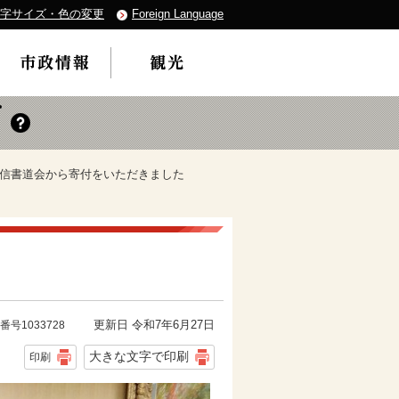
字サイズ・色の変更
Foreign Language
風信書道会から寄付をいただきました
更新日 令和7年6月27日
番号1033728
大きな文字で印刷
印刷