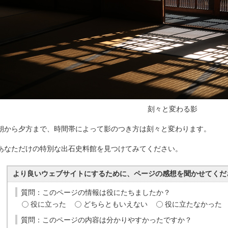
刻々と変わる影
朝から夕方まで、時間帯によって影のつき方は刻々と変わります。
あなただけの特別な出石史料館を見つけてみてください。
より良いウェブサイトにするために、ページの感想を聞かせてくだ
質問：このページの情報は役にたちましたか？
役に立った
どちらともいえない
役に立たなかった
質問：このページの内容は分かりやすかったですか？