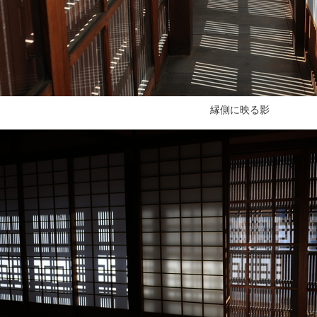
縁側に映る影