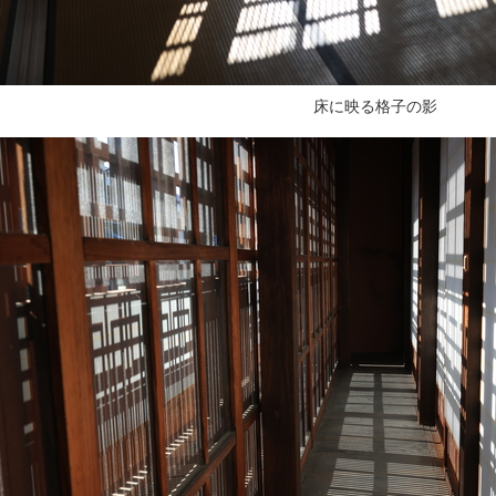
床に映る格子の影