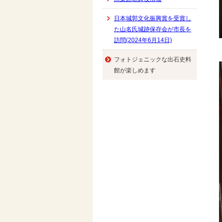
日本城郭文化振興賞を受賞し
た山名氏城跡保存会が市長を
訪問(2024年6月14日)
フォトジェニックな出石史料
館が楽しめます