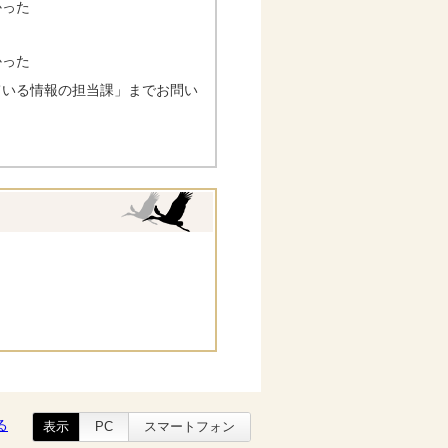
かった
かった
ている情報の担当課」までお問い
る
表示
PC
スマートフォン