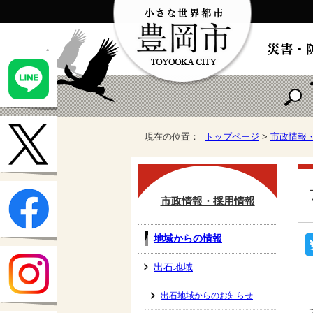
現在の位置：
トップページ
>
市政情報
市政情報・採用情報
地域からの情報
出石地域
出石地域からのお知らせ