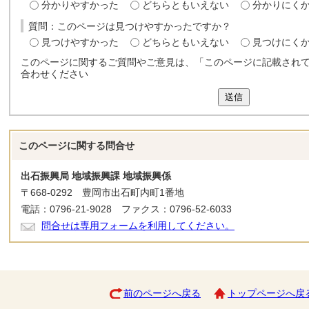
分かりやすかった
どちらともいえない
分かりにく
質問：このページは見つけやすかったですか？
見つけやすかった
どちらともいえない
見つけにく
このページに関するご質問やご意見は、「このページに記載され
合わせください
送信
このページに関する
問合せ
出石振興局 地域振興課 地域振興係
〒668-0292 豊岡市出石町内町1番地
電話：0796-21-9028 ファクス：0796-52-6033
問合せは専用フォームを利用してください。
前のページへ戻る
トップページへ戻