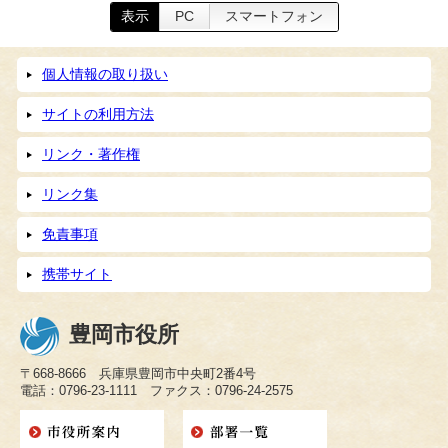
表示
PC
スマートフォン
個人情報の取り扱い
サイトの利用方法
リンク・著作権
リンク集
免責事項
携帯サイト
豊岡市役所
〒668-8666 兵庫県豊岡市中央町2番4号
電話：0796-23-1111 ファクス：0796-24-2575