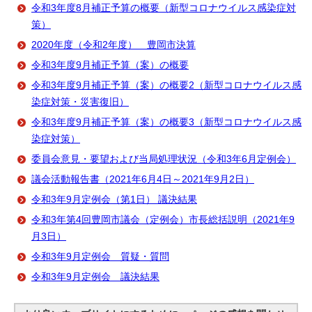
令和3年度8月補正予算の概要（新型コロナウイルス感染症対
策）
2020年度（令和2年度） 豊岡市決算
令和3年度9月補正予算（案）の概要
令和3年度9月補正予算（案）の概要2（新型コロナウイルス感
染症対策・災害復旧）
令和3年度9月補正予算（案）の概要3（新型コロナウイルス感
染症対策）
委員会意見・要望および当局処理状況（令和3年6月定例会）
議会活動報告書（2021年6月4日～2021年9月2日）
令和3年9月定例会（第1日） 議決結果
令和3年第4回豊岡市議会（定例会）市長総括説明（2021年9
月3日）
令和3年9月定例会 質疑・質問
令和3年9月定例会 議決結果