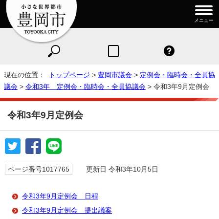
メニュー
現在の位置：
トップページ
>
豊岡市議会
>
定例会・臨時会・全員協
議会
>
令和3年 定例会・臨時会・全員協議会
> 令和3年9月定例会
令和3年9月定例会
ページ番号1017765
更新日 令和3年10月5日
令和3年9月定例会 日程
令和3年9月定例会 提出議案