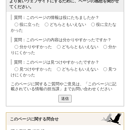
より良いウェブサイトにするために、ページの感想を聞かせ
てください。
質問：このページの情報は役にたちましたか？
役に立った
どちらともいえない
役に立たな
かった
質問：このページの内容は分かりやすかったですか？
分かりやすかった
どちらともいえない
分か
りにくかった
質問：このページは見つけやすかったですか？
見つけやすかった
どちらともいえない
見つ
けにくかった
このページに関するご質問やご意見は、「このページに記
載されている情報の担当課」までお問い合わせください
送信
このページに関する
問合せ