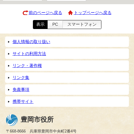
前のページへ戻る
トップページへ戻る
表示
PC
スマートフォン
個人情報の取り扱い
サイトの利用方法
リンク・著作権
リンク集
免責事項
携帯サイト
豊岡市役所
〒668-8666 兵庫県豊岡市中央町2番4号