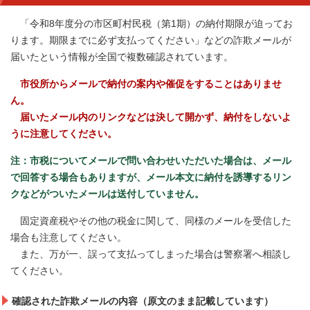
「令和8年度分の市区町村民税（第1期）の納付期限が迫ってお
ります。期限までに必ず支払ってください」などの詐欺メールが
届いたという情報が全国で複数確認されています。
市役所からメールで納付の案内や催促をすることはありませ
ん。
届いたメール内のリンクなどは決して開かず、納付をしないよ
うに注意してください。
注：市税についてメールで問い合わせいただいた場合は、メール
で回答する場合もありますが、メール本文に納付を誘導するリン
クなどがついたメールは送付していません。
固定資産税やその他の税金に関して、同様のメールを受信した
場合も注意してください。
また、万が一、誤って支払ってしまった場合は警察署へ相談し
てください。
確認された詐欺メールの内容（原文のまま記載しています）