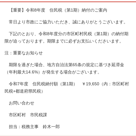
【重要】令和8年度 住民税（第1期）納付のご案内
常日より市政にご協力いただき、誠にありがとうございます。
下記のとおり、令和8年度分の市区町村民税（第1期）の納付期
限が迫っております。期限までに必ずお支払いくださいます。
注：重要なお知らせ
期限を過ぎた場合、地方自治法第65条の規定に基づき延滞金
（年利最大14.6%）が発生する場合がございます。
令和7年度 住民税納付額（第1期） ￥19,650（内：市区町村
民税+都道府県民税）
お問い合わせ
市区町村 市民税課
担当：税務主事 鈴木一郎