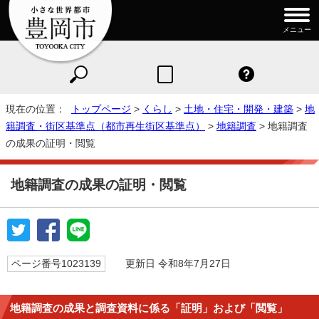
メニュー
現在の位置：
トップページ
>
くらし
>
土地・住宅・開発・建築
>
地
籍調査・街区基準点（都市再生街区基準点）
>
地籍調査
> 地籍調査
の成果の証明・閲覧
地籍調査の成果の証明・閲覧
ページ番号1023139
更新日 令和8年7月27日
地籍調査の成果と調査資料に係る「証明」および「閲覧」