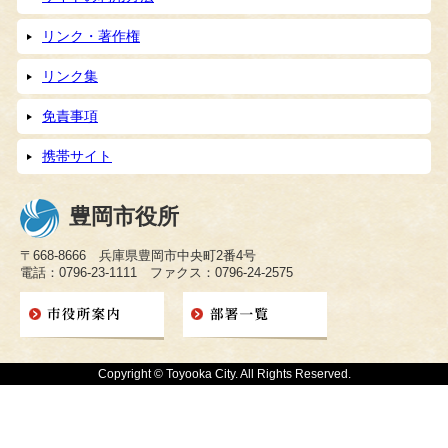
リンク・著作権
リンク集
免責事項
携帯サイト
豊岡市役所
〒668-8666 兵庫県豊岡市中央町2番4号
電話：0796-23-1111 ファクス：0796-24-2575
Copyright © Toyooka City. All Rights Reserved.