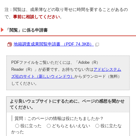
注：閲覧は、成果簿などの取り寄せに時間を要することがあるの
で、
事前に相談してください
。
「閲覧」に係る申請書
地籍調査成果閲覧申請書 （PDF 74.3KB）
PDFファイルをご覧いただくには、「Adobe（R）
Reader（R）」が必要です。お持ちでない方は
アドビシステム
ズ社のサイト（新しいウィンドウ）
からダウンロード（無料）
してください。
より良いウェブサイトにするために、ページの感想を聞かせ
てください。
質問：このページの情報は役にたちましたか？
役に立った
どちらともいえない
役に立たな
かった