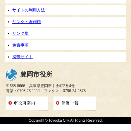
サイトの利用方法
リンク・著作権
リンク集
免責事項
携帯サイト
豊岡市役所
〒668-8666 兵庫県豊岡市中央町2番4号
電話：0796-23-1111 ファクス：0796-24-2575
Copyright © Toyooka City. All Rights Reserved.