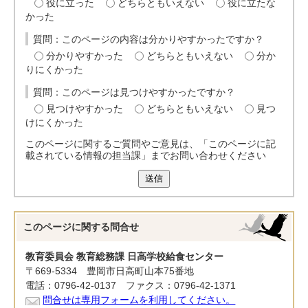
役に立った
どちらともいえない
役に立たな
かった
質問：このページの内容は分かりやすかったですか？
分かりやすかった
どちらともいえない
分か
りにくかった
質問：このページは見つけやすかったですか？
見つけやすかった
どちらともいえない
見つ
けにくかった
このページに関するご質問やご意見は、「このページに記
載されている情報の担当課」までお問い合わせください
送信
このページに関する
問合せ
教育委員会 教育総務課 日高学校給食センター
〒669-5334 豊岡市日高町山本75番地
電話：0796-42-0137 ファクス：0796-42-1371
問合せは専用フォームを利用してください。