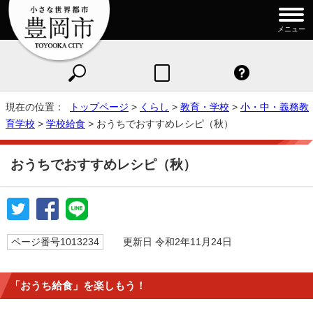
メニュー
現在の位置：
トップページ
>
くらし
>
教育・学校
>
小・中・義務教
育学校
>
学校給食
> おうちでおすすめレシピ（秋）
おうちでおすすめレシピ（秋）
ページ番号1013234
更新日 令和2年11月24日
「おうち給食」を楽しもう！