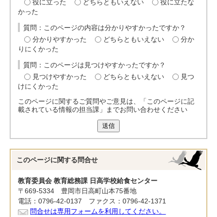
役に立った
どちらともいえない
役に立たな
かった
質問：このページの内容は分かりやすかったですか？
分かりやすかった
どちらともいえない
分か
りにくかった
質問：このページは見つけやすかったですか？
見つけやすかった
どちらともいえない
見つ
けにくかった
このページに関するご質問やご意見は、「このページに記
載されている情報の担当課」までお問い合わせください
送信
このページに関する
問合せ
教育委員会 教育総務課 日高学校給食センター
〒669-5334 豊岡市日高町山本75番地
電話：0796-42-0137 ファクス：0796-42-1371
問合せは専用フォームを利用してください。