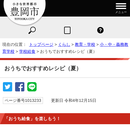
メニュー
現在の位置：
トップページ
>
くらし
>
教育・学校
>
小・中・義務教
育学校
>
学校給食
> おうちでおすすめレシピ（夏）
おうちでおすすめレシピ（夏）
ページ番号1013233
更新日 令和4年12月15日
「おうち給食」を楽しもう！