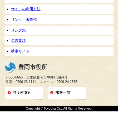
サイトの利用方法
リンク・著作権
リンク集
免責事項
携帯サイト
豊岡市役所
〒668-8666 兵庫県豊岡市中央町2番4号
電話：0796-23-1111 ファクス：0796-24-2575
Copyright © Toyooka City. All Rights Reserved.