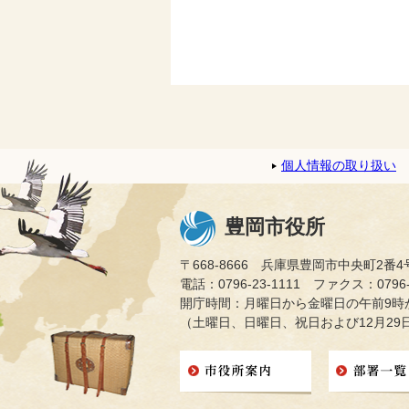
個人情報の取り扱い
豊岡市役所
〒668-8666 兵庫県豊岡市中央町2番4
電話：0796-23-1111 ファクス：0796-2
開庁時間：月曜日から金曜日の午前9時か
（土曜日、日曜日、祝日および12月29