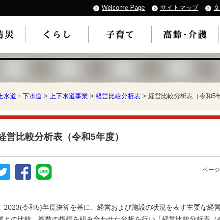
Welcome Page
サイトマップ
文
上水道・下水道
>
上下水道事業
>
経営比較分析表
> 経営比較分析表（令和5
経営比較分析表（令和5年度）
ページ
2023(令和5)年度決算を基に、経営および施設の状況を表す主要な経
業との比較、複数の指標を組み合わせた分析を行い「経営比較分析表（