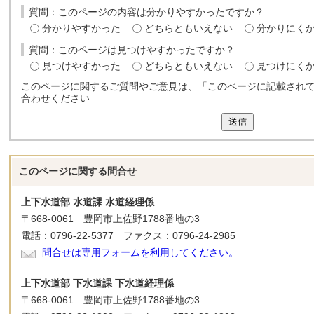
質問：このページの内容は分かりやすかったですか？
分かりやすかった
どちらともいえない
分かりにく
質問：このページは見つけやすかったですか？
見つけやすかった
どちらともいえない
見つけにく
このページに関するご質問やご意見は、「このページに記載され
合わせください
送信
このページに関する
問合せ
上下水道部 水道課 水道経理係
〒668-0061 豊岡市上佐野1788番地の3
電話：0796-22-5377 ファクス：0796-24-2985
問合せは専用フォームを利用してください。
上下水道部 下水道課 下水道経理係
〒668-0061 豊岡市上佐野1788番地の3