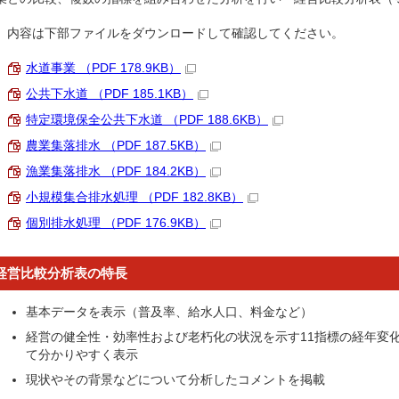
内容は下部ファイルをダウンロードして確認してください。
水道事業 （PDF 178.9KB）
公共下水道 （PDF 185.1KB）
特定環境保全公共下水道 （PDF 188.6KB）
農業集落排水 （PDF 187.5KB）
漁業集落排水 （PDF 184.2KB）
小規模集合排水処理 （PDF 182.8KB）
個別排水処理 （PDF 176.9KB）
経営比較分析表の特長
基本データを表示（普及率、給水人口、料金など）
経営の健全性・効率性および老朽化の状況を示す11指標の経年変
て分かりやすく表示
現状やその背景などについて分析したコメントを掲載