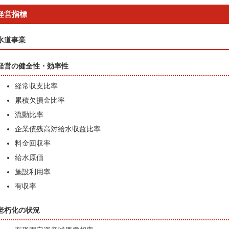
経営指標
水道事業
経営の健全性・効率性
経常収支比率
累積欠損金比率
流動比率
企業債残高対給水収益比率
料金回収率
給水原価
施設利用率
有収率
老朽化の状況