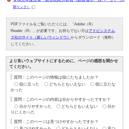
（外
部リンク）
PDFファイルをご覧いただくには、「Adobe（R）
Reader（R）」が必要です。お持ちでない方は
アドビシステム
ズ社のサイト（新しいウィンドウ）
からダウンロード（無料）
してください。
より良いウェブサイトにするために、ページの感想を聞かせ
てください。
質問：このページの情報は役にたちましたか？
役に立った
どちらともいえない
役に立たな
かった
質問：このページの内容は分かりやすかったですか？
分かりやすかった
どちらともいえない
分か
りにくかった
質問：このページは見つけやすかったですか？
見つけやすかった
どちらともいえない
見つ