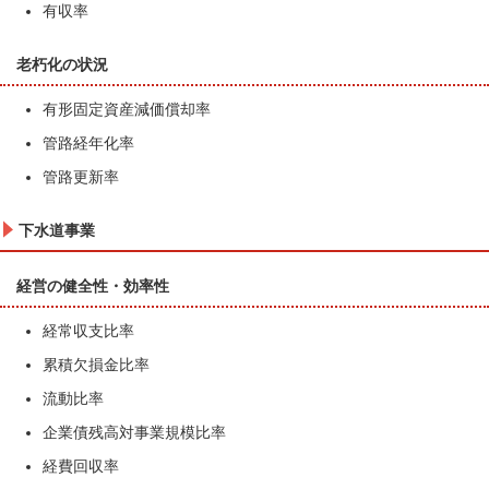
有収率
老朽化の状況
有形固定資産減価償却率
管路経年化率
管路更新率
下水道事業
経営の健全性・効率性
経常収支比率
累積欠損金比率
流動比率
企業債残高対事業規模比率
経費回収率