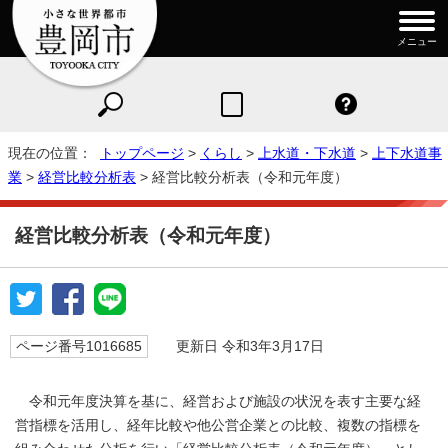
メニュー
現在の位置：
トップページ
>
くらし
>
上水道・下水道
>
上下水道事
業
>
経営比較分析表
> 経営比較分析表（令和元年度）
経営比較分析表（令和元年度）
ページ番号1016685
更新日 令和3年3月17日
令和元年度決算を基に、経営および施設の状況を表す主要な経
営指標を活用し、経年比較や他公営企業との比較、複数の指標を