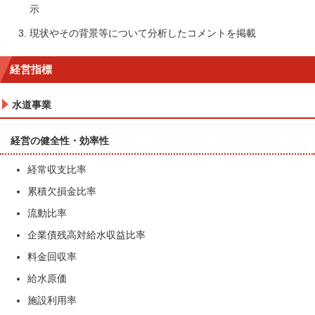
示
現状やその背景等について分析したコメントを掲載
経営指標
水道事業
経営の健全性・効率性
経常収支比率
累積欠損金比率
流動比率
企業債残高対給水収益比率
料金回収率
給水原価
施設利用率