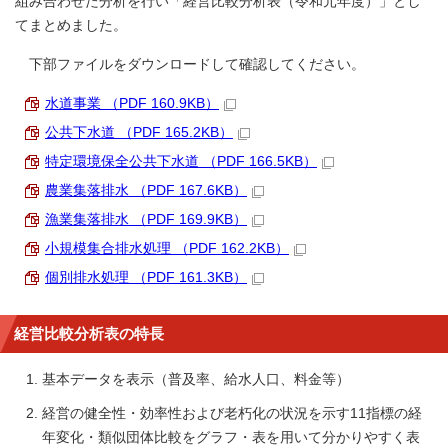
組み合わせた分析を行い「経営比較分析表（令和元年度）」とし
てまとめました。
下部ファイルをダウンロードして確認してください。
水道事業 （PDF 160.9KB）
公共下水道 （PDF 165.2KB）
特定環境保全公共下水道 （PDF 166.5KB）
農業集落排水 （PDF 167.6KB）
漁業集落排水 （PDF 169.9KB）
小規模集合排水処理 （PDF 162.2KB）
個別排水処理 （PDF 161.3KB）
経営比較分析表の特長
基本データを表示（普及率、給水人口、料金等）
経営の健全性・効率性および老朽化の状況を示す11指標の経
年変化・類似団体比較をグラフ・表を用いて分かりやすく表