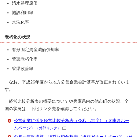
汚水処理原価
施設利用率
水洗化率
老朽化の状況
有形固定資産減価償却率
管渠老朽化率
管渠改善率
なお、平成26年度から地方公営企業会計基準が改正されていま
す。
経営比較分析表の概要についてや兵庫県内の他市町の状況、全
国の状況は、下記リンク先を確認してください。
公営企業に係る経営比較分析表（令和元年度）（兵庫県ホー
ムページ）
（外部リンク）
令和元年度決算 経営比較分析表（総務省ホームページ）