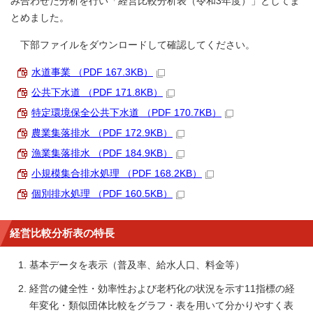
み合わせた分析を行い「経営比較分析表（令和3年度）」としてま
とめました。
下部ファイルをダウンロードして確認してください。
水道事業 （PDF 167.3KB）
公共下水道 （PDF 171.8KB）
特定環境保全公共下水道 （PDF 170.7KB）
農業集落排水 （PDF 172.9KB）
漁業集落排水 （PDF 184.9KB）
小規模集合排水処理 （PDF 168.2KB）
個別排水処理 （PDF 160.5KB）
経営比較分析表の特長
基本データを表示（普及率、給水人口、料金等）
経営の健全性・効率性および老朽化の状況を示す11指標の経
年変化・類似団体比較をグラフ・表を用いて分かりやすく表