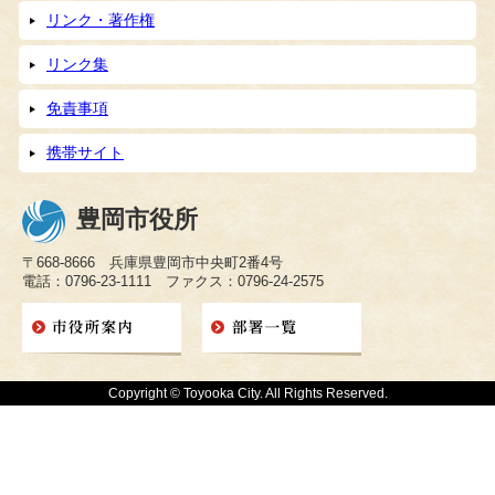
リンク・著作権
リンク集
免責事項
携帯サイト
豊岡市役所
〒668-8666 兵庫県豊岡市中央町2番4号
電話：0796-23-1111 ファクス：0796-24-2575
Copyright © Toyooka City. All Rights Reserved.