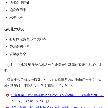
汚水処理原価
施設利用率
水洗化率
老朽化の状況
有形固定資産減価償却率
管渠老朽化率
管渠改善率
なお、平成26年度から地方公営企業会計基準が改正されていま
す。
経営比較分析表の概要についてや兵庫県内の他市町の状況、全
国の状況は、下記リンク先を確認してください。
公営企業に係る経営比較分析表（令和3年度）（兵庫県ホーム
ページ）
（外部リンク）
令和3年度決算 経営比較分析表（総務省ホームページ）