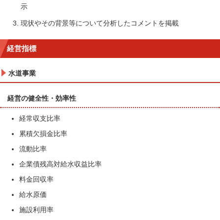
示
現状やその背景等について分析したコメントを掲載
経営指標
水道事業
経営の健全性・効率性
経常収支比率
累積欠損金比率
流動比率
企業債残高対給水収益比率
料金回収率
給水原価
施設利用率