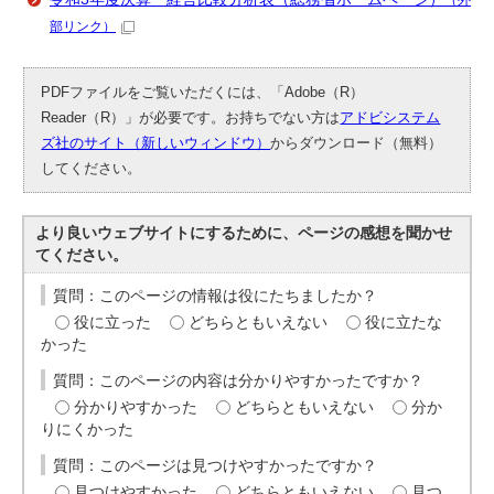
（外
部リンク）
PDFファイルをご覧いただくには、「Adobe（R）
Reader（R）」が必要です。お持ちでない方は
アドビシステム
ズ社のサイト（新しいウィンドウ）
からダウンロード（無料）
してください。
より良いウェブサイトにするために、ページの感想を聞かせ
てください。
質問：このページの情報は役にたちましたか？
役に立った
どちらともいえない
役に立たな
かった
質問：このページの内容は分かりやすかったですか？
分かりやすかった
どちらともいえない
分か
りにくかった
質問：このページは見つけやすかったですか？
見つけやすかった
どちらともいえない
見つ