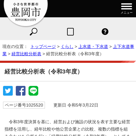
メニュー
現在の位置：
トップページ
>
くらし
>
上水道・下水道
>
上下水道事
業
>
経営比較分析表
> 経営比較分析表（令和3年度）
経営比較分析表（令和3年度）
ページ番号1025520
更新日 令和5年3月22日
令和3年度決算を基に、経営および施設の状況を表す主要な経営
指標を活用し、経年比較や他公営企業との比較、複数の指標を組