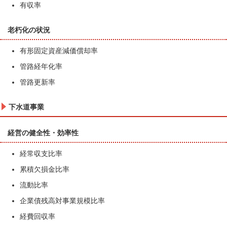
有収率
老朽化の状況
有形固定資産減価償却率
管路経年化率
管路更新率
下水道事業
経営の健全性・効率性
経常収支比率
累積欠損金比率
流動比率
企業債残高対事業規模比率
経費回収率