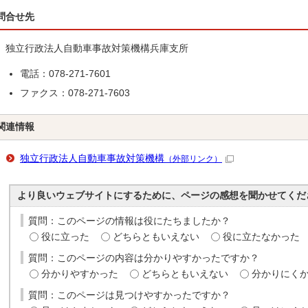
問合せ先
独立行政法人自動車事故対策機構兵庫支所
電話：078-271-7601
ファクス：078-271-7603
関連情報
独立行政法人自動車事故対策機構
（外部リンク）
より良いウェブサイトにするために、ページの感想を聞かせてくだ
質問：このページの情報は役にたちましたか？
役に立った
どちらともいえない
役に立たなかった
質問：このページの内容は分かりやすかったですか？
分かりやすかった
どちらともいえない
分かりにく
質問：このページは見つけやすかったですか？