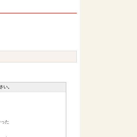
さい。
かった