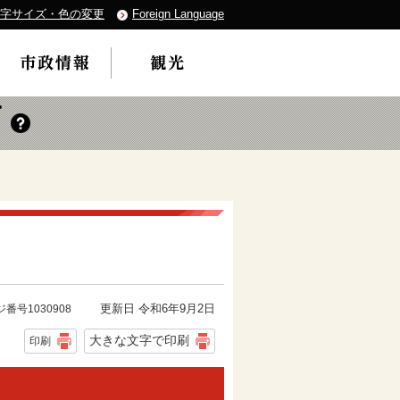
字サイズ・色の変更
Foreign Language
更新日 令和6年9月2日
番号1030908
大きな文字で印刷
印刷