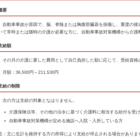
概要
自動車事故が原因で、脳、脊髄または胸腹部臓器を損傷し、重度の後
いて常時または随時の介護が必要な方に、自動車事故対策機構から介護
支給額
その月の介護に要した費用として自己負担した額に応じて、受給資格
月額：36,500円～211,530円
支給の制限
次の方は支給の対象となはりません。
介護保険法等、その他の法令に基づく介護料に相当する給付を受
自動車事故対策機構が定める施設へ入院・入所している方
注：主に生計を維持する方の所得により支給が停止される場合がありま