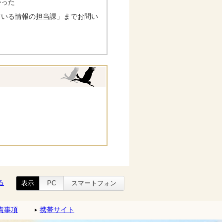
かった
ている情報の担当課」までお問い
る
表示
PC
スマートフォン
責事項
携帯サイト