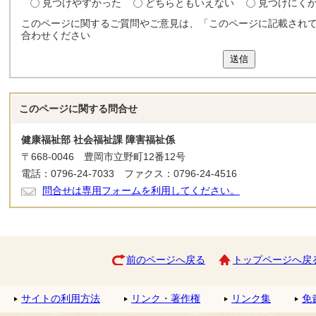
見つけやすかった
どちらともいえない
見つけにく
このページに関するご質問やご意見は、「このページに記載され
合わせください
送信
このページに関する
問合せ
健康福祉部 社会福祉課 障害福祉係
〒668-0046 豊岡市立野町12番12号
電話：0796-24-7033 ファクス：0796-24-4516
問合せは専用フォームを利用してください。
前のページへ戻る
トップページへ戻
サイトの利用方法
リンク・著作権
リンク集
免