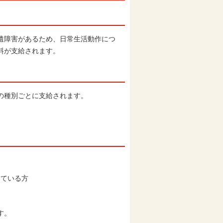
遺障害があるため、日常生活動作につ
料が支給されます。
の種別ごとに支給されます。
けている方
す。