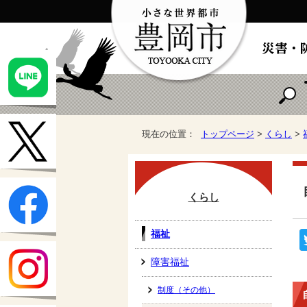
現在の位置：
トップページ
>
くらし
>
くらし
福祉
障害福祉
制度（その他）