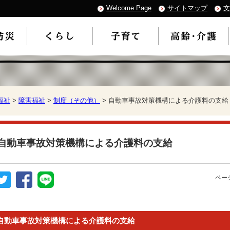
Welcome Page
サイトマップ
文
福祉
>
障害福祉
>
制度（その他）
> 自動車事故対策機構による介護料の支給
自動車事故対策機構による介護料の支給
ページ
自動車事故対策機構による介護料の支給