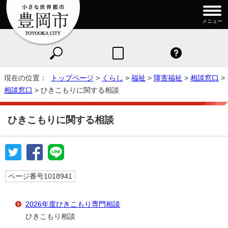
メニュー
現在の位置：
トップページ
>
くらし
>
福祉
>
障害福祉
>
相談窓口
>
相談窓口
> ひきこもりに関する相談
ひきこもりに関する相談
ページ番号1018941
2026年度ひきこもり専門相談
ひきこもり相談