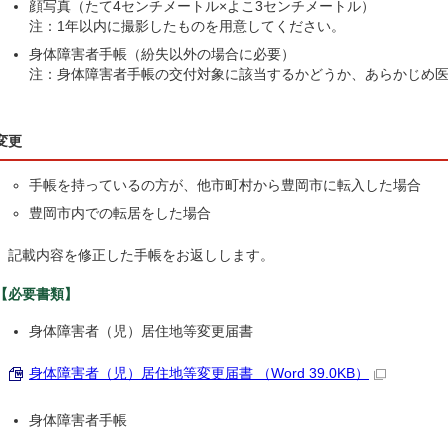
顔写真（たて4センチメートル×よこ3センチメートル）
注：1年以内に撮影したものを用意してください。
身体障害者手帳（紛失以外の場合に必要）
注：身体障害者手帳の交付対象に該当するかどうか、あらかじめ
変更
手帳を持っているの方が、他市町村から豊岡市に転入した場合
豊岡市内での転居をした場合
記載内容を修正した手帳をお返しします。
【必要書類】
身体障害者（児）居住地等変更届書
身体障害者（児）居住地等変更届書 （Word 39.0KB）
身体障害者手帳