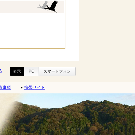
る
表示
PC
スマートフォン
責事項
携帯サイト