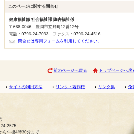
このページに関する
問合せ
健康福祉部 社会福祉課 障害福祉係
〒668-0046 豊岡市立野町12番12号
電話：0796-24-7033 ファクス：0796-24-4516
問合せは専用フォームを利用してください。
前のページへ戻る
トップページへ戻
サイトの利用方法
リンク・著作権
リンク集
免
号
4-2575
ら午後4時30分まで