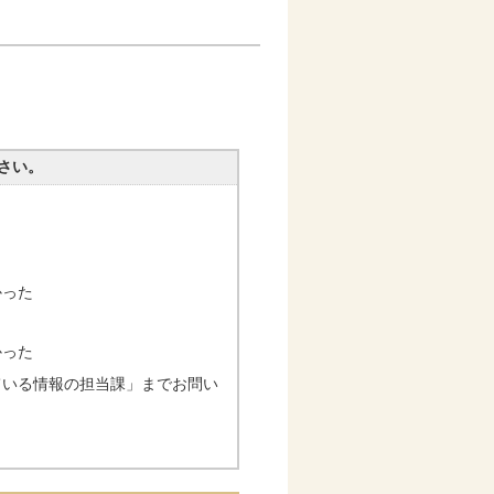
さい。
かった
かった
ている情報の担当課」までお問い