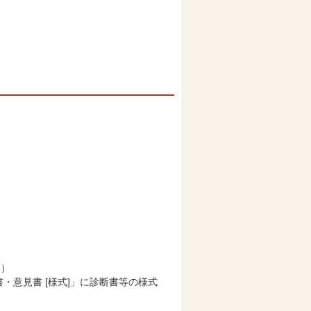
要）
・意見書 [様式]」に診断書等の様式