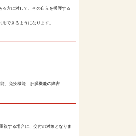
ある方に対して、その自立を援護する
利用できるようになります。
機能、免疫機能、肝臓機能の障害
と重複する場合に、交付の対象となりま