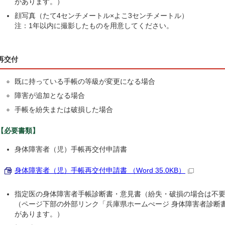
があります。）
顔写真（たて4センチメートル×よこ3センチメートル）
注：1年以内に撮影したものを用意してください。
再交付
既に持っている手帳の等級が変更になる場合
障害が追加となる場合
手帳を紛失または破損した場合
【必要書類】
身体障害者（児）手帳再交付申請書
身体障害者（児）手帳再交付申請書 （Word 35.0KB）
指定医の身体障害者手帳診断書・意見書（紛失・破損の場合は不
（ページ下部の外部リンク「兵庫県ホームぺージ 身体障害者診断書
があります。）