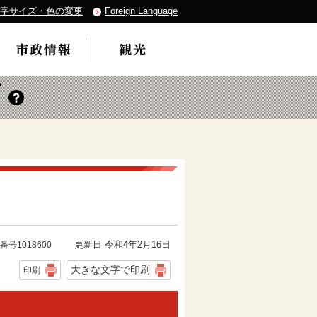
字サイズ・色の変更
Foreign Language
更新日 令和4年2月16日
番号1018600
大きな文字で印刷
印刷