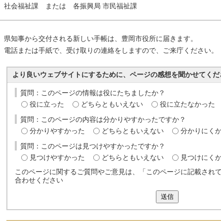
社会福祉課 または 各振興局 市民福祉課
県知事から交付される新しい手帳は、豊岡市役所に届きます。
電話または手紙で、受け取りの連絡をしますので、ご来庁ください。
より良いウェブサイトにするために、ページの感想を聞かせてくだ
質問：このページの情報は役にたちましたか？
役に立った
どちらともいえない
役に立たなかった
質問：このページの内容は分かりやすかったですか？
分かりやすかった
どちらともいえない
分かりにく
質問：このページは見つけやすかったですか？
見つけやすかった
どちらともいえない
見つけにく
このページに関するご質問やご意見は、「このページに記載され
合わせください
送信