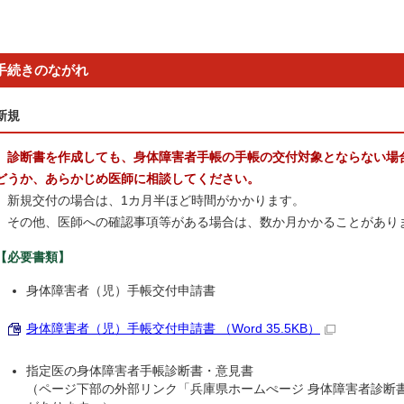
手続きのながれ
新規
診断書を作成しても、身体障害者手帳の手帳の交付対象とならない場
どうか、あらかじめ医師に相談してください。
新規交付の場合は、1カ月半ほど時間がかかります。
その他、医師への確認事項等がある場合は、数か月かかることがあり
【必要書類】
身体障害者（児）手帳交付申請書
身体障害者（児）手帳交付申請書 （Word 35.5KB）
指定医の身体障害者手帳診断書・意見書
（ページ下部の外部リンク「兵庫県ホームぺージ 身体障害者診断書